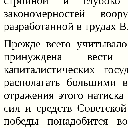
стройной и глубоко
закономерностей воор
разработанной в трудах В
Прежде всего учитывало
принуждена вест
капиталистических госу
располагать большими 
отражения этого натиска
сил и средств Советско
победы понадобится в