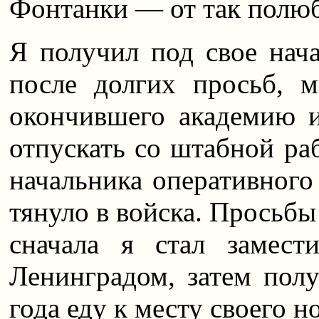
Фонтанки — от так полю
Я получил под свое нач
после долгих просьб, м
окончившего академию 
отпускать со штабной ра
начальника оперативного
тянуло в войска. Просьб
сначала я стал замест
Ленинградом, затем пол
года еду к месту своего н