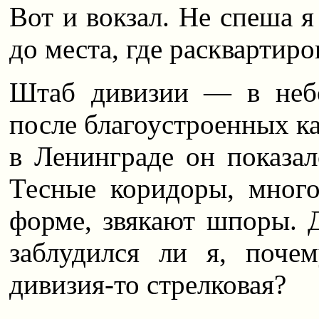
Вот и вокзал. Не спеша я
до места, где расквартиро
Штаб дивизии — в неб
после благоустроенных к
в Ленинграде он показа
Тесные коридоры, много
форме, звякают шпоры. 
заблудился ли я, поче
дивизия-то стрелковая?