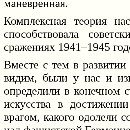
маневренная.
Комплексная теория на
способствовала совет
сражениях 1941–1945 год
Вместе с тем в развитии
видим, были у нас и из
определили в конечном с
искусства в достижени
врагом, какого одолели с
над фашистской Германией