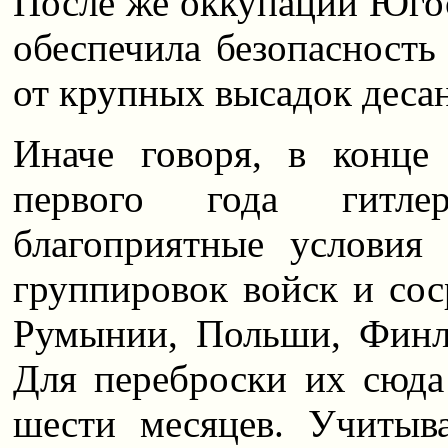
После же оккупации Югос
обеспечила безопасность
от крупных высадок деса
Иначе говоря, в конце
первого года гитлер
благоприятные условия
группировок войск и сос
Румынии, Польши, Финл
Для переброски их сюда
шести месяцев. Учитыва