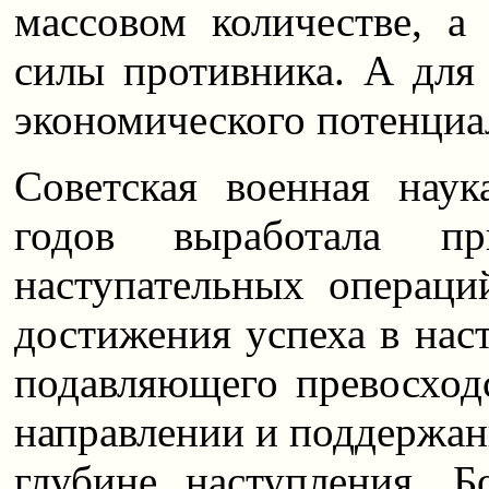
массовом количестве, а
силы противника. А для
экономического потенциа
Советская военная нау
годов выработала пр
наступательных операци
достижения успеха в нас
подавляющего превосходс
направлении и поддержани
глубине наступления. Б