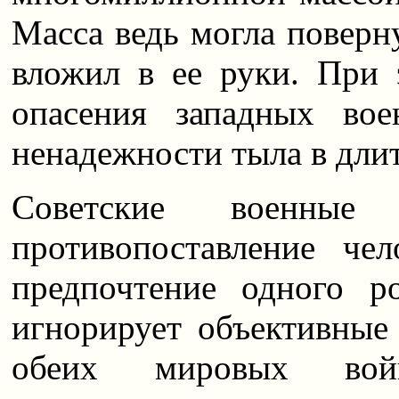
Масса ведь могла поверну
вложил в ее руки. При 
опасения западных во
ненадежности тыла в дли
Советские военные 
противопоставление че
предпочтение одного р
игнорирует объективные
обеих мировых вой