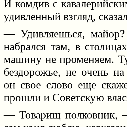
И комдив с кавалерийски
удивленный взгляд, сказал
— Удивляешься, майор?
набрался там, в столица
машину не променяем. Т
бездорожье, не очень на
он свое слово еще скаж
прошли и Советскую власть
— Товарищ полковник, —