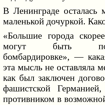
В Ленинграде осталась
маленькой дочуркой. Како
«Большие города скоре
могут быть подв
бомбардировке», — какая
эта мысль не оставляла ме
как был заключен догово
фашистской Германией
противником в возможной