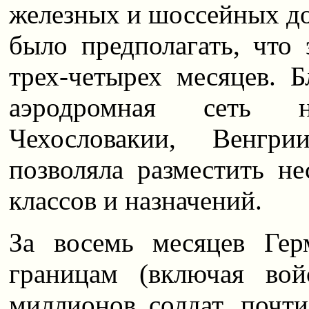
железных и шоссейных до
было предполагать, что 
трех-четырех месяцев.
аэродромная сеть 
Чехословакии, Венг
позволяла разместить не
классов и назначений.
За восемь месяцев Ге
границам (включая вой
миллионов солдат, почти