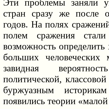
Эти проблемы заняли у
стран сразу же после 
годов. На полях сражени
полем сражения стали
возможность определить 
больших человеческих
завидная вероятнос
политической, классовой
буржуазным историка
появились теории «малой