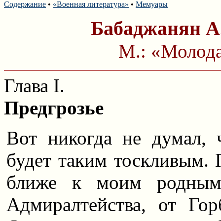
Содержание
•
«Военная литература»
•
Мемуары
Бабаджанян А.
М.: «Молода
Глава I.
Предгрозье
Вот никогда не думал,
будет таким тоскливым. 
ближе к моим родным
Адмиралтейства, от Го