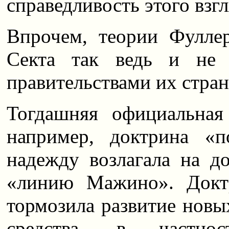
справедливость этого взг
Впрочем, теории Фуллер
Секта так ведь и не 
правительствами их стран
Тогдашняя официальная
например, доктрина «
надежду возлагала на д
«линию Мажино». Доктр
тормозила развитие новы
средства, в частн