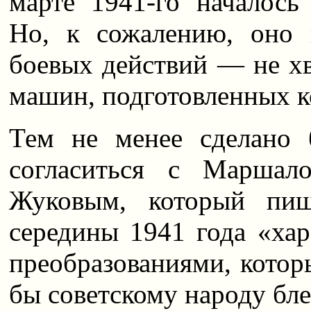
марте 1941-го началось
Но, к сожалению, оно 
боевых действий — не хв
машин, подготовленных к
Тем не менее сделано
согласиться с Маршал
Жуковым, который пиш
середины 1941 года «хар
преобразованиями, которы
бы советскому народу бл