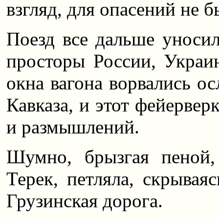
взгляд, для опасений не 
Поезд все дальше уносил
просторы России, Украин
окна вагона ворвались о
Кавказа, и этот фейервер
и размышлений.
Шумно, брызгая пеной,
Терек, петляла, скрывая
Грузинская дорога.