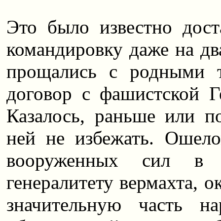
Это было известно дост
командировку даже на два
прощались с родными т
договор с фашистской Г
Казалось, раньше или п
ней не избежать. Ошел
вооруженных сил в 
генералитету вермахта, о
значительную часть н