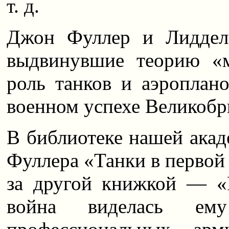
т. д.
Джон Фуллер и Лиддел 
выдвинувшие теорию «м
роль танков и аэроплан
военном успехе Великобр
В библиотеке нашей акад
Фуллера «Танки в первой
за другой книжкой — «
война виделась ем