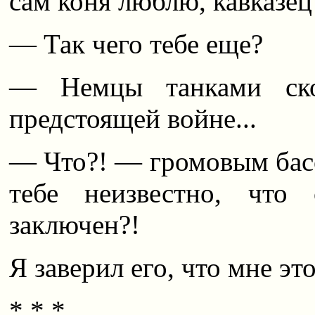
сам коня люблю, кавказец 
— Так чего тебе еще?
— Немцы танками скол
предстоящей войне...
— Что?! — громовым бас
тебе неизвестно, что
заключен?!
Я заверил его, что мне эт
* * *