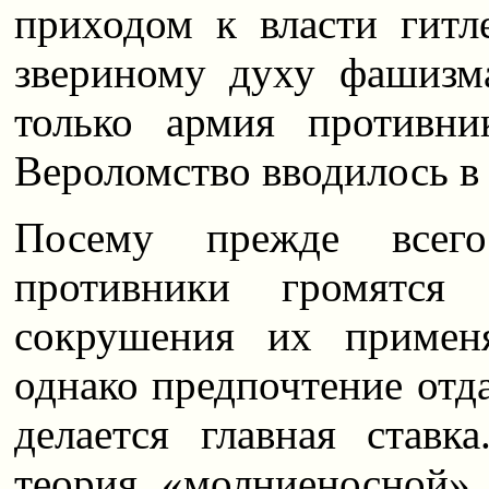
приходом к власти гитл
звериному духу фашизм
только армия противни
Вероломство вводилось в
Посему прежде всег
противники громятся 
сокрушения их примен
однако предпочтение отда
делается главная ставк
теория «молниеносной»