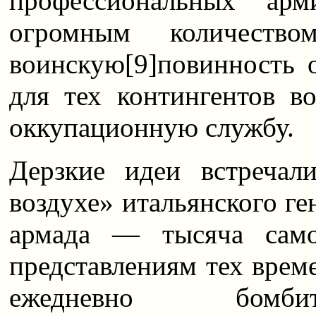
профессиональных арм
огромным количеств
воинскую
[9]
повинность 
для тех контингентов в
оккупационную службу.
Дерзкие идеи встречал
воздухе» итальянского г
армада — тысяча само
представлениям тех врем
ежедневно бомбит