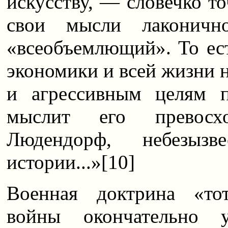
искусству, — словечко т
свои мысли лаконично
«всеобъемлющий». То ес
экономики и всей жизни 
и агрессивным целям 
мыслит его превосхо
Людендорф, небезыз
истории...»
[10]
Военная доктрина «то
войны окончательно 