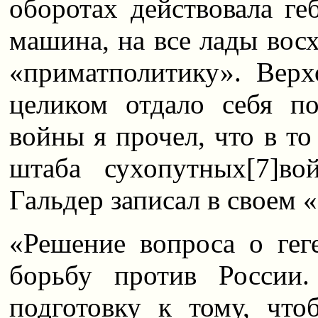
оборотах действовала ге
машина, на все лады вос
«приматполитику». Верх
целиком отдало себя п
войны я прочел, что в то
штаба сухопутных
[7]
во
Гальдер записал в своем 
«Решение вопроса о гег
борьбу против России
подготовку к тому, что