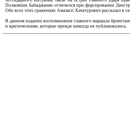
Полковник Бабаджанян отличился при форсировании Днестра, 
Обо всех этих сражениях Амазасп Хачатурович рассказал в с
В данном издании воспоминания главного маршала бронетан
и критическими, которые прежде никогда не публиковались.