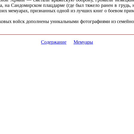
на Сандомирском плацдарме (где был тяжело ранен в грудь, но 
воих мемуарах, признанных одной из лучших книг о боевом при
ковых войск дополнены уникальными фотографиями из семейног
Содержание
Мемуары