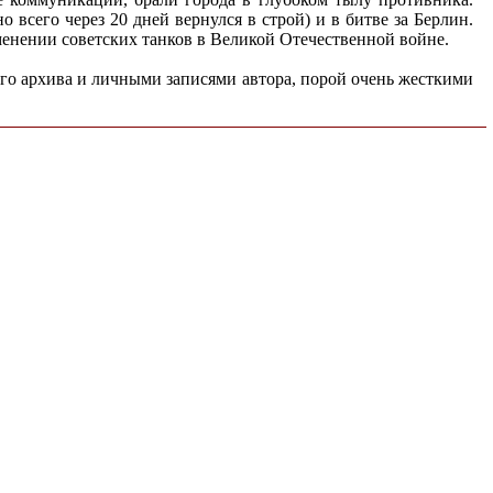
всего через 20 дней вернулся в строй) и в битве за Берлин.
менении советских танков в Великой Отечественной войне.
о архива и личными записями автора, порой очень жесткими