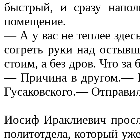
быстрый, и сразу напол
помещение.
— А у вас не теплее здес
согреть руки над остыв
стоим, а без дров. Что за
— Причина в другом.— В
Гусаковского.— Отправил
Иосиф Ираклиевич просл
политотдела, который уже