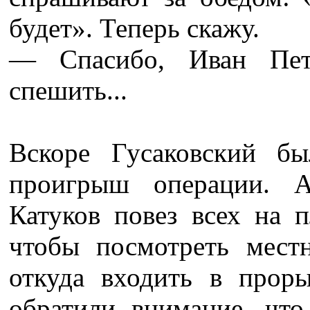
будет». Теперь скажу.
— Спасибо, Иван Пет
спешить...
Вскоре Гусаковский б
проигрыш операции. А
Катуков повез всех на п
чтобы посмотреть местн
откуда входить в прор
обратили внимание, что