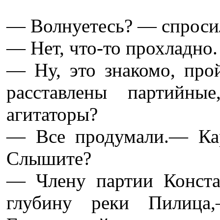
— Волнуетесь? — спросил
— Нет, что-то прохладно.
— Ну, это знакомо, прой
расставлены партийные
агитаторы?
— Все продумали.— Кар
Слышите?
— Члену партии Конста
глубину реки Пилица