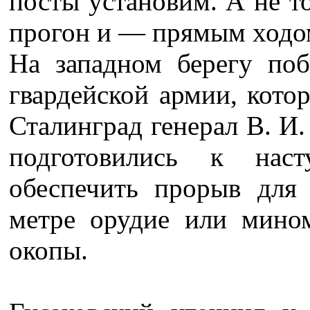
посты установим. А не т
прогон и — прямым ходом
На западном берегу поб
гвардейской армии, кото
Сталинград генерал В. И.
подготовились к на
обеспечить прорыв для
метре орудие или мино
окопы.