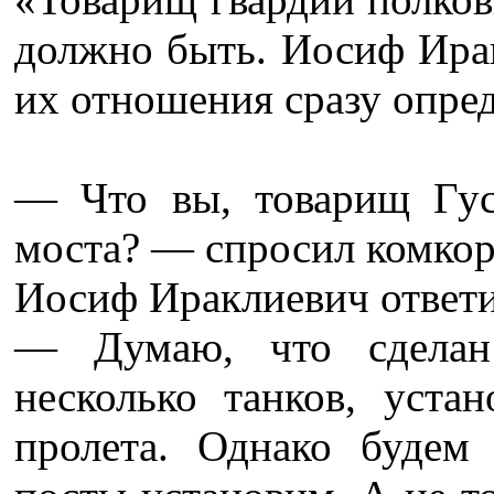
должно быть. Иосиф Ирак
их отношения сразу опре
— Что вы, товарищ Гус
моста? — спросил комкор
Иосиф Ираклиевич ответи
— Думаю, что сделан 
несколько танков, уста
пролета. Однако будем