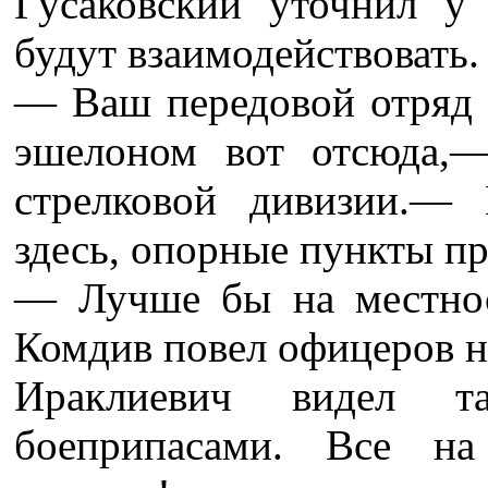
Гусаковский уточнил у
будут взаимодействовать.
— Ваш передовой отряд 
эшелоном вот отсюда,—
стрелковой дивизии.—
здесь, опорные пункты пр
— Лучше бы на местнос
Комдив повел офицеров н
Ираклиевич видел 
боеприпасами. Все на