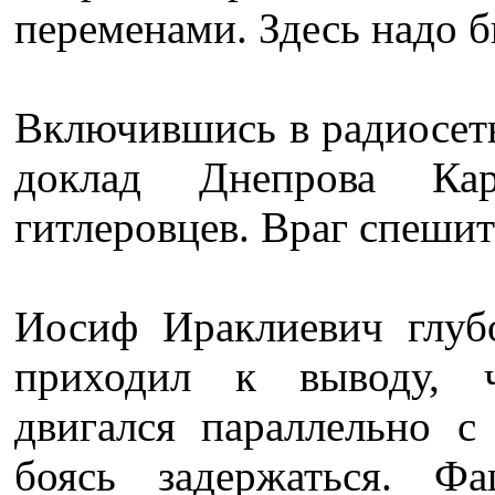
переменами. Здесь надо б
Включившись в радиосет
доклад Днепрова Кар
гитлеровцев. Враг спешит
Иосиф Ираклиевич глуб
приходил к выводу, ч
двигался параллельно с
боясь задержаться. Ф