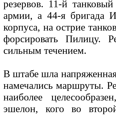
резервов. 11-й танковы
армии, а 44-я бригада 
корпуса, на острие танко
форсировать Пилицу. Р
сильным течением.
В штабе шла напряженная 
намечались маршруты. Ре
наиболее целесообразе
эшелон, кого во второ