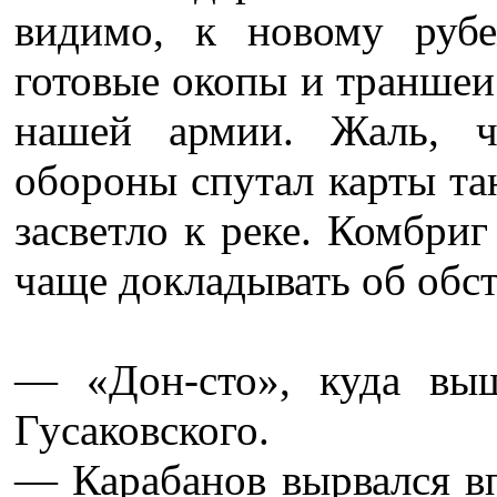
видимо, к новому руб
готовые окопы и траншеи
нашей армии. Жаль, ч
обороны спутал карты та
засветло к реке. Комбриг
чаще докладывать об обст
— «Дон-сто», куда вы
Гусаковского.
— Карабанов вырвался в