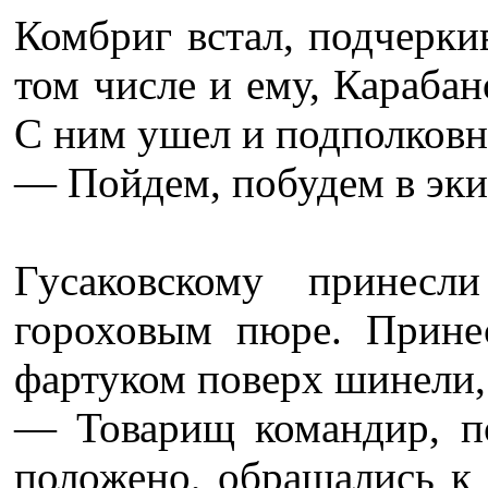
Комбриг встал, подчеркив
том числе и ему, Карабан
С ним ушел и подполковн
— Пойдем, побудем в эки
Гусаковскому принес
гороховым пюре. Принес
фартуком поверх шинели,
— Товарищ командир, п
положено, обращались к 