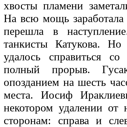
хвосты пламени заметал
На всю мощь заработала 
перешла в наступлени
танкисты Катукова. Но
удалось справиться со
полный прорыв. Гуса
опозданием на шесть час
места. Иосиф Ираклие
некотором удалении от 
сторонам: справа и сле