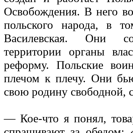
Освобождения. В него в
польского народа, в т
Василевская. Они с
территории органы вла
реформу. Польские вои
плечом к плечу. Они бью
свою родину свободной, с
— Кое-что я понял, тов
спрашивают за обедом: 