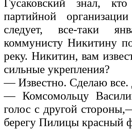
Гусаковский знал, кт
партийной организаци
следует, все-таки ян
коммунисту Никитину по
реку. Никитин, вам извес
сильные укрепления?
— Известно. Сделаю все.
— Комсомольцу Васили
голос с другой стороны,
берегу Пилицы красный ф