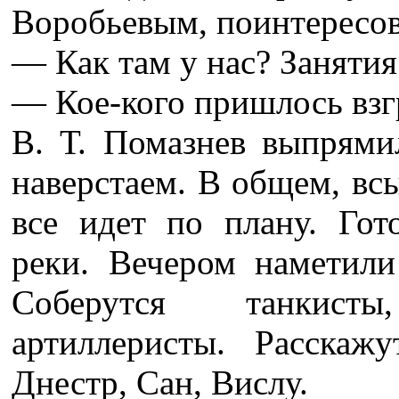
Воробьевым, поинтересов
— Как там у нас? Занятия
— Кое-кого пришлось взг
В. Т. Помазнев выпрями
наверстаем. В общем, всы
все идет по плану. Го
реки. Вечером наметили
Соберутся танкисты
артиллеристы. Расскажу
Днестр, Сан, Вислу.