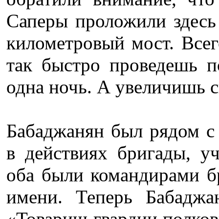
Саперы проложили здесь 
километровый мост. Всег
так быстро проведешь п
одна ночь. А увеличишь с
Бабаджанян был рядом с 
в действиях бригады, у
оба были командирами бр
имени. Теперь Бабаджа
«Товарищ гвардии полков