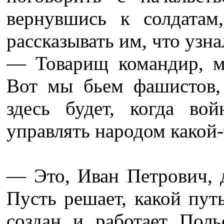
вернувшись к солдатам
рассказывать им, что узна
— Товарищ командир, ме
Вот мы бьем фашистов,
здесь будет, когда во
управлять народом какой
— Это, Иван Петрович, д
Пусть решает, какой пут
создан и работает Пол