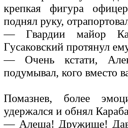
крепкая фигура офице
поднял руку, отрапортова
— Гвардии майор Кара
Гусаковский протянул ему
— Очень кстати, Але
подумывал, кого вместо в
Помазнев, более эмоц
удержался и обнял Караба
— Алеша! Дружище! Давн