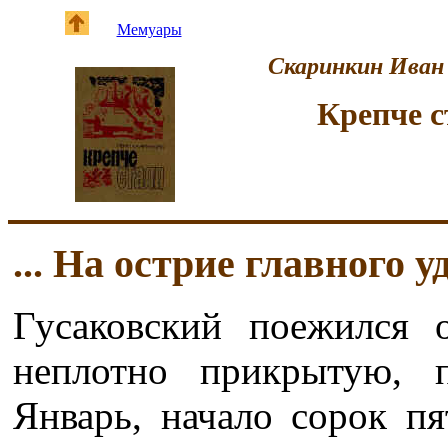
Мемуары
Скаринкин Иван
Крепче с
... На острие главного у
Гусаковский поежился 
неплотно прикрытую, 
Январь, начало сорок пя