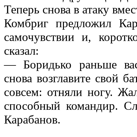
Теперь снова в атаку вмес
Комбриг предложил Кар
самочувствии и, коротко
сказал:
— Боридько раньше вас
снова возглавите свой б
совсем: отняли ногу. Жа
способный командир. Сл
Карабанов.