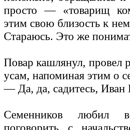
просто — «товарищ ком
этим свою близость к нем
Стараюсь. Это же понима
Повар кашлянул, провел
усам, напоминая этим о с
— Да, да, садитесь, Иван 
Семенников любил во
поговорить с начальс