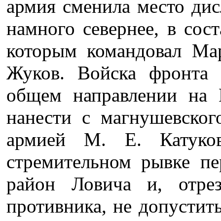
армия сменила место дис
намного севернее, в сост
которым командовал Ма
Жуков. Войска фронта 
общем направлении на 
нанести с магнушевског
армией М. Е. Катуко
стремительном рывке пе
район Ловича и, отре
противника, не допустит