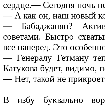
сердце.— Сегодня ночь не
— А как он, наш новый к
— Бабаджанян? Активе
советами. Быстро схваты
все наперед. Это особенн
— Генералу Гетману теп
Катукова будет, видимо, п
— Нет, такой не прикроет
В избу буквально вор