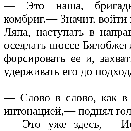
— Это наша, бригадн
комбриг.— Значит, войти 
Ляпа, наступать в напр
оседлать шоссе Бялобжег
форсировать ее и, захва
удерживать его до подход
— Слово в слово, как в 
интонацией,— поднял гол
— Это уже здесь,— Ио