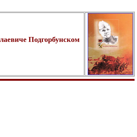
олаевиче Подгорбунском