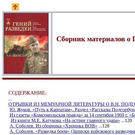
Сборник материалов о 
СОДЕРЖАНИЕ:
...
ОТРЫВКИ ИЗ МЕМУАРНОЙ ЛИТЕРАТУРЫ О В.Н. ПОД
Ю. Жуков. «Путь к Карпатам». Раздел «Рассказы Подгорбун
Из газеты «Комсомольская правда» за 14 сентября 1969 г. «
Из книги М.Е. Катукова «На острие главного удара»
...120
А. Соболев. Из сборника «Хроника ВОВ»
...128
А. Соболев. «Разведка боем» (Записки войскового разведчи