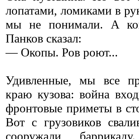
лопатами, ломиками в рук
мы не понимали. А ког
Панков сказал:
— Окопы. Ров роют...
Удивленные, мы все пр
краю кузова: война вхо
фронтовые приметы в сто
Вот с грузовиков свал
сооружали баррикад