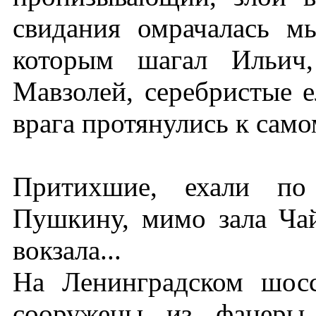
свидания омрачалась м
которым шагал Ильич
Мавзолей, серебристые 
врага протянулись к сам
Притихшие, ехали по
Пушкину, мимо зала Чай
вокзала...
На Ленинградском шос
сооружены из фанеры 