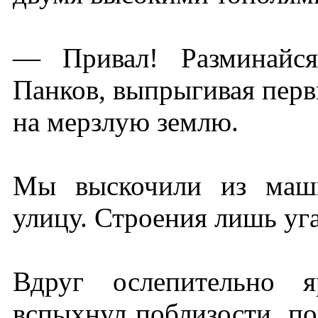
— Привал! Разминайся
Панков, выпрыгивая перв
на мерзлую землю.
Мы выскочили из маши
улицу. Строения лишь уг
Вдруг ослепительно 
вспыхнул поблизости, по