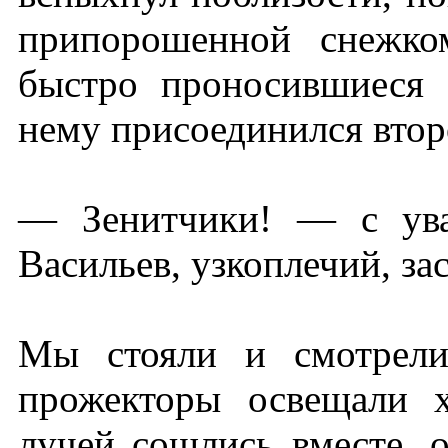
припорошенной снежко
быстро проносившиеся 
нему присоединился втор
— Зенитчики! — с ува
Васильев, узкоплечий, з
Мы стояли и смотрели
прожекторы освещали 
лучей сошлись вместе, о