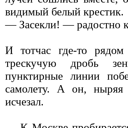
видимый белый крестик.
— Засекли! — радостно 
И тотчас где-то рядом
трескучую дробь зен
пунктирные линии поб
самолету. А он, ныряя 
исчезал.
— К Москве пробирается