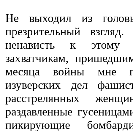
Не выходил из головы
презрительный взгляд
ненависть к этому «
захватчикам, пришедши
месяца войны мне п
изуверских дел фашис
расстрелянных женщ
раздавленные гусеницам
пикирующие бомбард