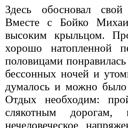
Здесь обосновал свой
Вместе с Бойко Миха
высоким крыльцом. Про
хорошо натопленной 
половицами понравилась
бессонных ночей и уто
думалось и можно было 
Отдых необходим: про
слякотным дорогам, 
нечеловеческое напряж