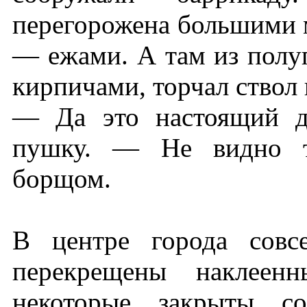
перегорожена большими 
— ежами. А там из полуп
кирпичами, торчал ствол
— Да это настоящий д
пушку. — Не видно т
борщом.
В центре города совс
перекрещены наклеен
некоторые закрыты со