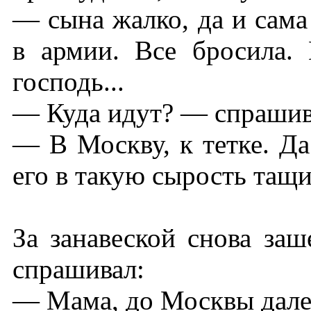
— сына жалко, да и сама
в армии. Все бросила. 
господь...
— Куда идут? — спрашив
— В Москву, к тетке. Да
его в такую сырость тащит
За занавеской снова заш
спрашивал:
— Мама, до Москвы дале