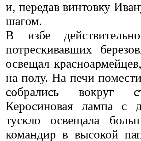
и, передав винтовку Ива
шагом.
В избе действительн
потрескивавших березов
освещал красноармейцев
на полу. На печи помести
собрались вокруг с
Керосиновая лампа с 
тускло освещала боль
командир в высокой па