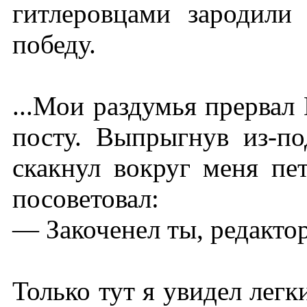
гитлеровцами зародили
победу.
...Мои раздумья прервал
посту. Выпрыгнув из-по
скакнул вокруг меня пет
посоветовал:
— Закоченел ты, редактор, 
Только тут я увидел лег