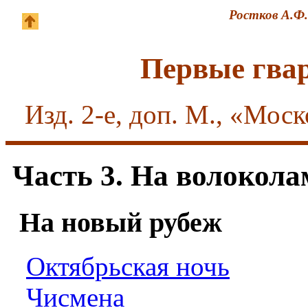
Ростков А.Ф.
Первые гва
Изд. 2-е, доп. М., «Моск
Часть 3. На волокол
На новый рубеж
Октябрьская ночь
Чисмена