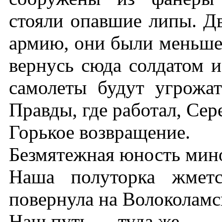
стояли опавшие липы. Два
армию, они были меньше 
вернусь сюда солдатом 
самолеты будут угрожа
Правды, где работал, Сер
Горькое возвращение.
Безмятежная юность мино
Наша полуторка жметс
повернула на Волоколамс
Наш путь — туда же.