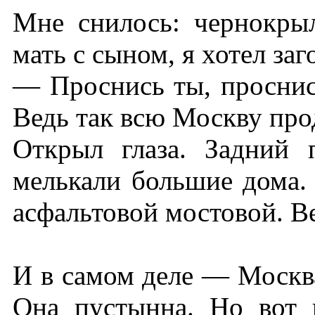
Мне снилось: чернокры
мать с сыном, я хотел заг
— Проснись ты, проснис
Ведь так всю Москву пр
Открыл глаза. Задний 
мелькали большие дома. 
асфальтовой мостовой. В
И в самом деле — Москв
Она пустынна. Но вот 