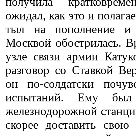
получила кратковрем
ожидал, как это и полагае
тыл на пополнение и 
Москвой обострилась. Вр
узле связи армии Катук
разговор со Ставкой Ве
он по-солдатски почув
испытаний. Ему был
железнодорожной станции
скорее доставить свою