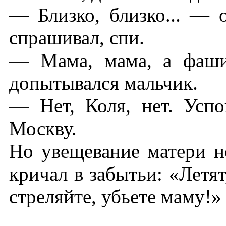
— Близко, близко... —
спрашивал, спи.
— Мама, мама, а фаши
допытывался мальчик.
— Нет, Коля, нет. Усп
Москву.
Но увещевание матери н
кричал в забытьи: «Летят
стреляйте, убьете маму!»