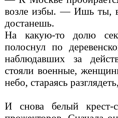
возле избы. — Ишь ты, в
достанешь.
На какую-то долю сек
полоснул по деревенск
наблюдавших за дейст
стояли военные, женщин
небо, стараясь разглядеть
И снова белый крест-
прожекторов. Сначала о