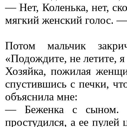
— Нет, Коленька, нет, ск
мягкий женский голос. —
Потом мальчик закри
«Подождите, не летите, я
Хозяйка, пожилая женщи
спустившись с печки, чт
объяснила мне:
— Беженка с сыном. 
простудился, а ее пулей 