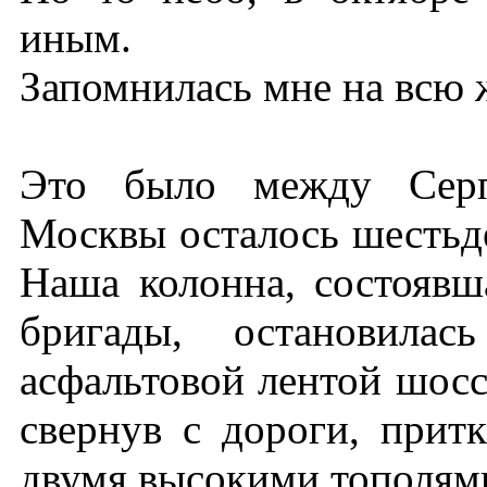
иным.
Запомнилась мне на всю 
Это было между Серп
Москвы осталось шестьд
Наша колонна, состоявш
бригады, остановилас
асфальтовой лентой шосс
свернув с дороги, прит
двумя высокими тополям