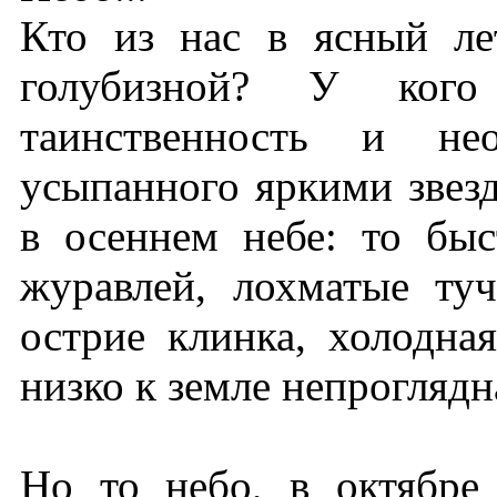
Кто из нас в ясный ле
голубизной? У кого
таинственность и нео
усыпанного яркими звезд
в осеннем небе: то быс
журавлей, лохматые туч
острие клинка, холодная
низко к земле непроглядна
Но то небо, в октябре