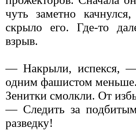
чуть заметно качнулся
скрыло его. Где-то дал
взрыв.
— Накрыли, испекся, —
одним фашистом меньше.
Зенитки смолкли. От избы
— Следить за подбитым
разведку!