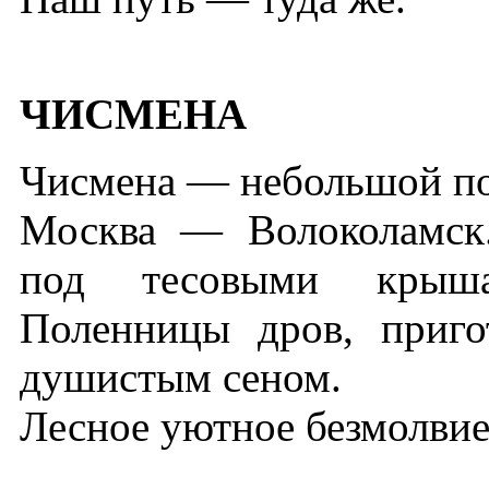
ЧИСМЕНА
Чисмена — небольшой пос
Москва — Волоколамск
под тесовыми крыша
Поленницы дров, приго
душистым сеном.
Лесное уютное безмолвие