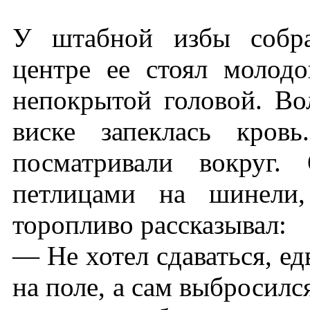
У штабной избы собра
центре ее стоял молод
непокрытой головой. Во
виске запеклась кров
посматривали вокруг.
петлицами на шинели,
торопливо рассказывал:
— Не хотел сдаваться, ед
на поле, а сам выбросилс