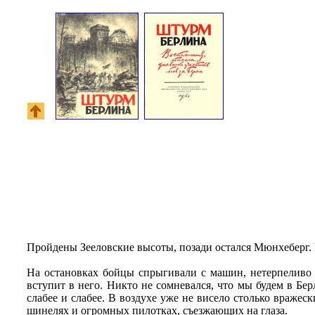
Пройдены Зееловские высоты, позади остался Мюнхеберг
На остановках бойцы спрыгивали с машин, нетерпеливо п
вступит в него. Никто не сомневался, что мы будем в Бер
слабее и слабее. В воздухе уже не висело столько враже
шинелях и огромных пилотках, съезжающих на глаза.