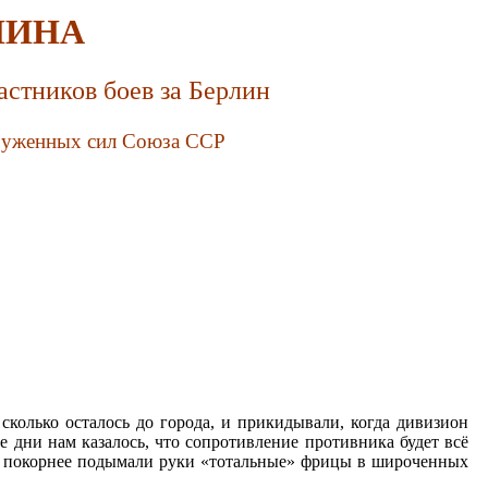
ЛИНА
астников боев за Берлин
оруженных сил Союза ССР
сколько осталось до города, и прикидывали, когда дивизион
е дни нам казалось, что сопротивление противника будет всё
ще п покорнее подымали руки «тотальные» фрицы в широченных