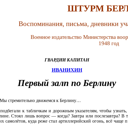
ШТУРМ БЕР
Воспоминания, письма, дневники уч
Военное издательство Министерства во
1948 год
ГВАРДИИ КАПИТАН
ИВАНИХИН
Первый залп по Берлину
. Мы стремительно движемся к Берлину…
одбегали к табличкам и дорожным указателям, чтобы узнать, 
лине. Стоял лишь вопрос — когда? Завтра или послезавтра? В т
ских самолётов, куда реже стал артиллерийский огонь, всё ча