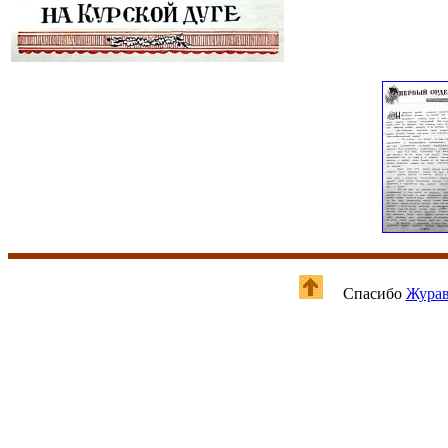
Спасибо
Журав