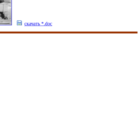
скачать *.doc