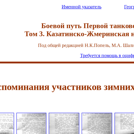
Именной указатель
Геог
Боевой путь Первой танково
Том 3. Казатинско-Жмеринская 
Под общей редакцией Н.К.Попель, М.А. Шали
Требуется помощь в оциф
споминания участников зимних 