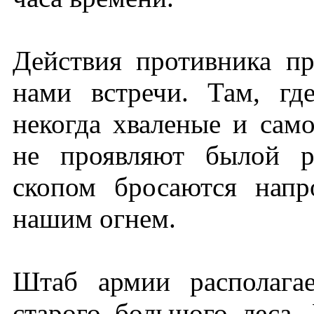
Действия противника пр
нами встречи. Там, гд
некогда хваленые и сам
не проявляют былой р
скопом бросаются нап
нашим огнем.
Штаб армии располага
старого большого леса.