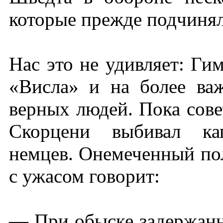
которые прежде подчин
Нас это не удивляет: Ги
«Висла» и на более ва
верных людей. Пока сове
Скорцени выбивал кап
немцев. Онемеченный пол
с ужасом говорит:
— При обыске задержанн