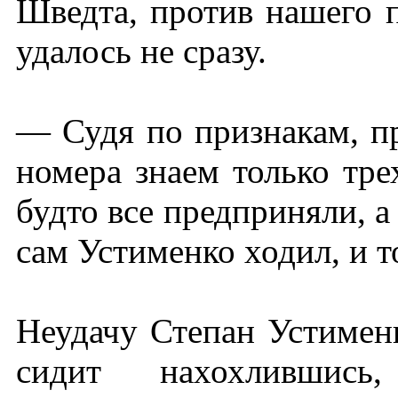
Шведта, против нашего п
удалось не сразу.
— Судя по признакам, пр
номера знаем только тр
будто все предприняли, 
сам Устименко ходил, и т
Неудачу Степан Устимен
сидит нахохлившис