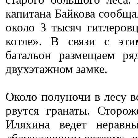
капитана Байкова сообщал
около 3 тысяч гитлеров
котле». В связи с эт
батальон размещаем р
двухэтажном замке.
Около полуночи в лесу в
рвутся гранаты. Сторо
Иляхина ведет неравн