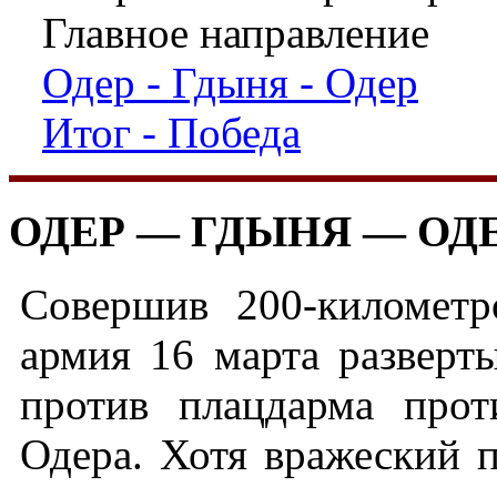
Главное направление
Одер - Гдыня - Одер
Итог - Победа
ОДЕР — ГДЫНЯ — ОД
Совершив 200-километр
армия 16 марта разверт
против плацдарма прот
Одера. Хотя вражеский п