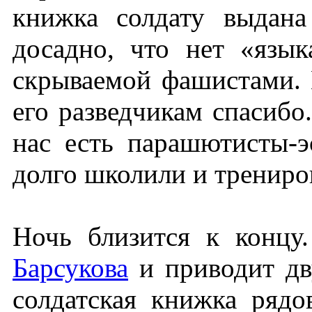
книжка солдату выдан
досадно, что нет «язык
скрываемой фашистами. 
его разведчикам спасибо
нас есть парашютисты-э
долго школили и трениров
Ночь близится к концу
Барсукова
и приводит дв
солдатская книжка рядо