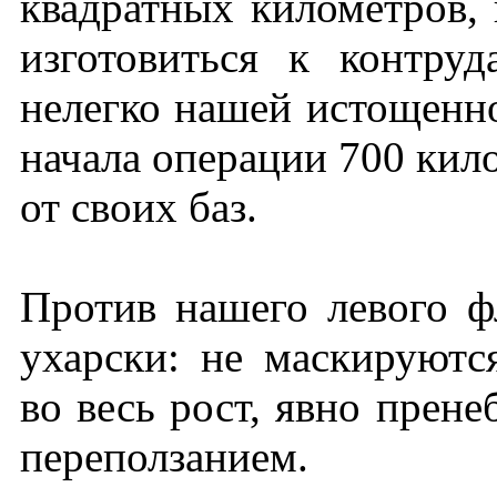
квадратных километров,
изготовиться к контруд
нелегко нашей истощенн
начала операции 700 кил
от своих баз.
Против нашего левого ф
ухарски: не маскируютс
во весь рост, явно прене
переползанием.