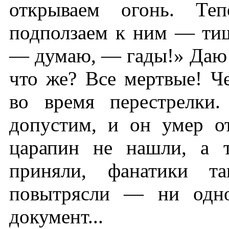
открываем огонь. Те
подползаем к ним — тиш
— думаю, — гады!» Даю с
что же? Все мертвые! Ч
во время перестрелки
допустим, и он умер о
царапин не нашли, а т
приняли, фанатики т
повытрясли — ни одно
документ...