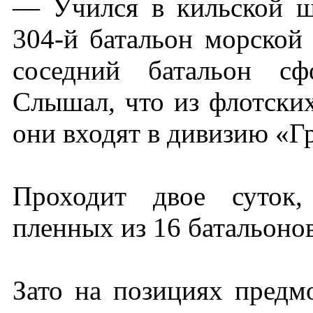
— Учился в кильской ш
304-й батальон морской
соседний батальон сф
Слышал, что из флотских
они входят в дивизию «Г
Проходит двое суток,
пленных из 16 батальоно
Зато на позициях предм