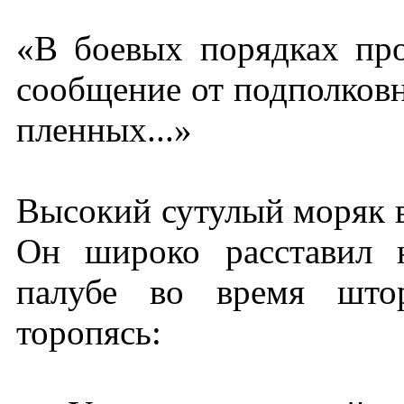
«В боевых порядках пр
сообщение от подполков
пленных...»
Высокий сутулый моряк 
Он широко расставил 
палубе во время штор
торопясь: