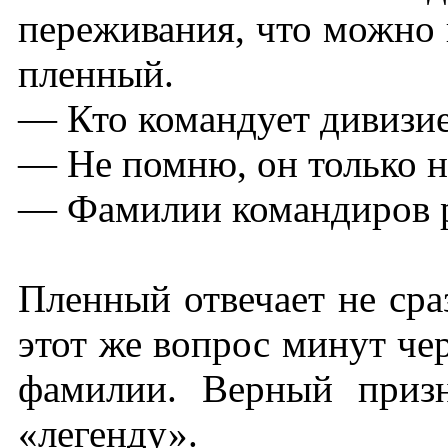
переживания, что можно 
пленный.
— Кто командует дивизи
— Не помню, он только н
— Фамилии командиров р
Пленный отвечает не сраз
этот же вопрос минут чер
фамилии. Верный призн
«легенду».