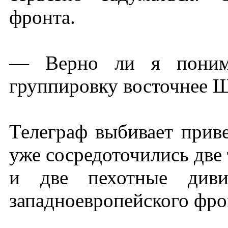
фронта.
— Верно ли я понима
группировку восточнее 
Телеграф выбивает приве
уже сосредоточились две
и две пехотные див
западноевропейского фро