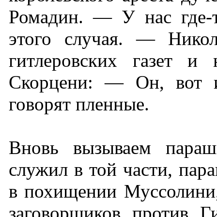
Ромадин. — У нас где-т
этого случая. — Нико
гитлеровских газет и
Скорцени: — Он, вот 
говорят пленные.
Вновь вызываем параш
служил в той части, пар
в похищении Муссолини,
заговорщиков против Г