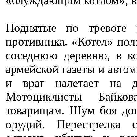
«блуждающим котлом», в
Поднятые по тревоге 
противника. «Котел» пол
соседнюю деревню, в к
армейской газеты и автом
и враг налетает на д
Мотоциклисты Байко
товарищам. Шум боя доп
орудий. Перестрелка с