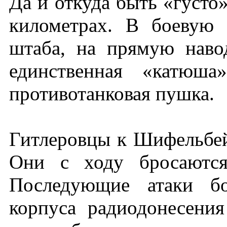
Да и откуда быть «густо»
километрах. В боевую 
штаба, на прямую наво
единственная «катюш
противотанковая пушка.
Гитлеровцы к Шифельбей
Они с ходу бросаются
Последующие атаки бо
корпуса радиодонесени