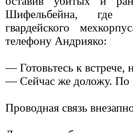
оставив убитых и ран
Шифельбейна, где р
гвардейского мехкорп
телефону Андрияко:
— Готовьтесь к встрече, 
— Сейчас же доложу. По пр
Проводная связь внезапн