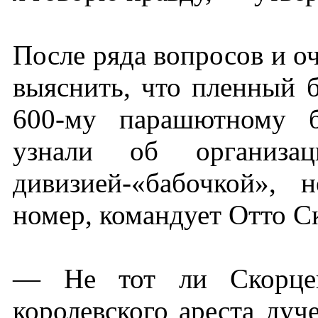
После ряда вопросов и оч
выяснить, что пленный 
600-му парашютному ба
узнали об организац
дивизией-«бабочкой»,
номер, командует Отто С
— Не тот ли Скорцен
королевского ареста ду