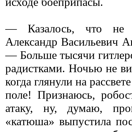
исходе боеприпасы.
— Казалось, что не с
Александр Васильевич Ан
— Больше тысячи гитлеров
радистками. Ночью не ви
когда глянули на рассвет
поле! Признаюсь, робос
атаку, ну, думаю, пр
«катюша» выпустила по