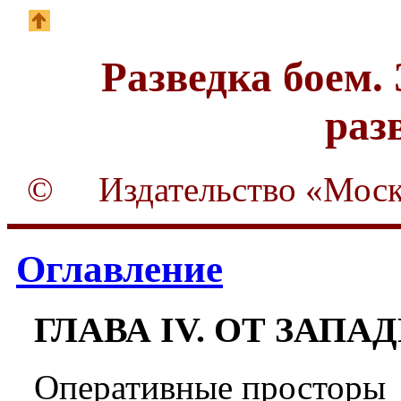
Разведка боем.
раз
©
Издательство «Моск
Оглавление
ГЛАВА IV. ОТ ЗАП
Оперативные просторы