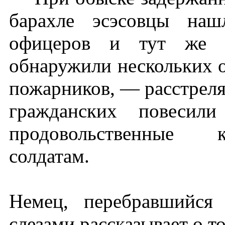
барахле эсэсовцы наш
офицеров и тут же и
обнаружили нескольких 
пожарников, — расстрелял
гражданских повесил
продовольственные к
солдатам.
Немец, перебравшийся
слезами рассказывает о то