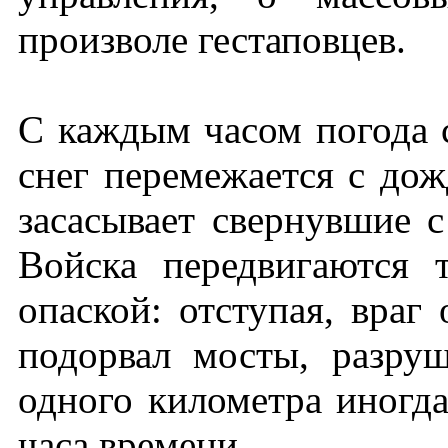
произволе гестаповцев.
С каждым часом погода с
снег перемежается с дож
засасывает свернувшие 
Войска передвигаются 
опаской: отступая, враг
подорвал мосты, разру
одного километра иногда
часа времени.