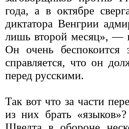
года, а в октябре све
диктатора Венгрии адми
лишь второй месяц», — к
Он очень беспокоится
справляется, что он дол
перед русскими.
Так вот что за части пер
из них брать «языков»?
Шведта в обороне неско