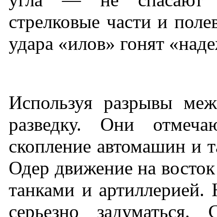
стрелковые части и поле
удара «илов» гонят «над
Используя разрывы меж
разведку. Они отмеча
скопление автомашин и т
Одер движение на восто
танками и артиллерией. 
серьезно задуматься. 