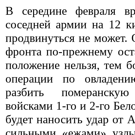
В середине февраля вр
соседней армии на 12 к
продвинуться не может. 
фронта по-прежнему оста
положение нельзя, тем б
операции по овладени
разбить померанскую
войсками 1-го и 2-го Бе
будет наносить удар от А
сильными «ежами» узлы