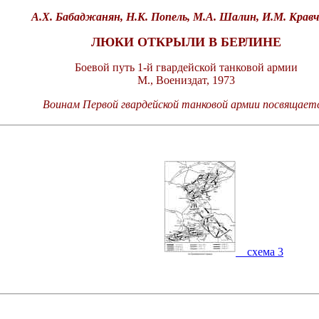
А.Х. Бабаджанян, Н.К. Попель, М.А. Шалин, И.М. Кравч
ЛЮКИ ОТКРЫЛИ В БЕРЛИНЕ
Боевой путь 1-й гвардейской танковой армии
М., Воениздат, 1973
Воинам Первой гвардейской танковой армии посвящаетс
схема 3