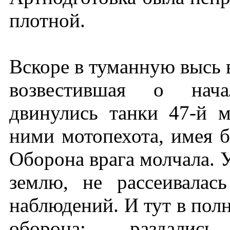
плотной.
Вскоре в туманную высь в
возвестившая о нача
двинулись танки 47-й м
ними мотопехота, имея б
Оборона врага молчала. 
землю, не рассеивалас
наблюдений. И тут в пол
оборона: раздались