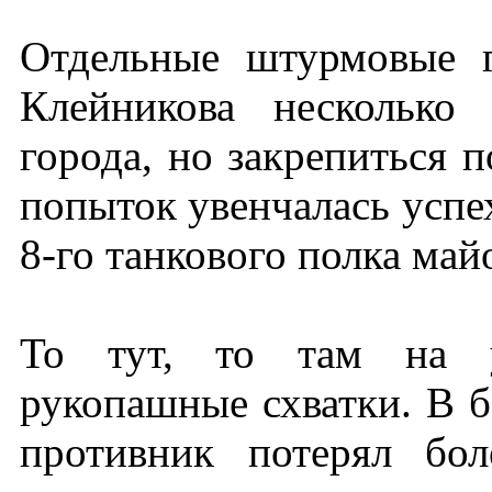
Отдельные штурмовые 
Клейникова несколько
города, но закрепиться п
попыток увенчалась успе
8-го танкового полка май
То тут, то там на у
рукопашные схватки. В 
противник потерял бо