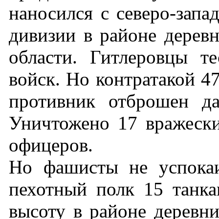
наносился с северо-запа
дивизии в районе дерев
области. Гитлеровцы т
войск. Но контратакой 4
противник отброшен д
Уничтожено 17 вражески
офицеров.
Но фашисты не успокаи
пехотный полк 15 танк
высоту в районе деревн