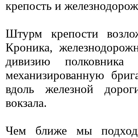
крепость и железнодорож
Штурм крепости возло
Кроника, железнодорож
дивизию полковника
механизированную бриг
вдоль железной дорог
вокзала.
Чем ближе мы подходи