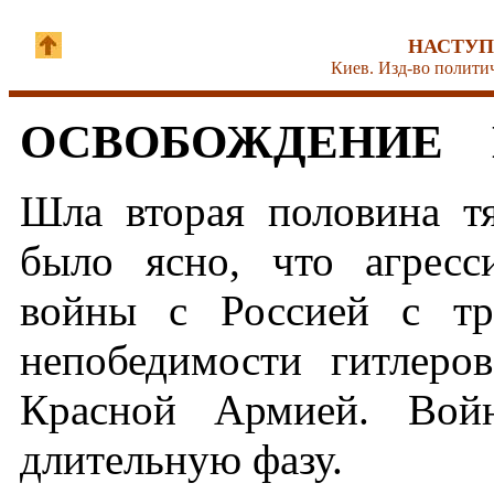
НАСТУП
Киев. Изд-во политич
ОСВОБОЖДЕНИЕ 
Шла вторая половина т
было ясно, что агрес
войны с Россией с тр
непобедимости гитлеров
Красной Армией. Вой
длительную фазу.