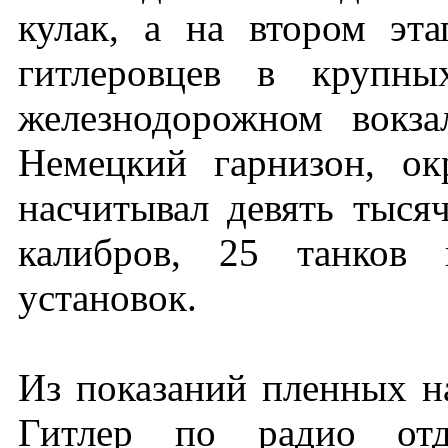
кулак, а на втором эт
гитлеровцев в крупн
железнодорожном вокза
Немецкий гарнизон, о
насчитывал девять тыся
калибров, 25 танков 
установок.
Из показаний пленных н
Гитлер по радио отд