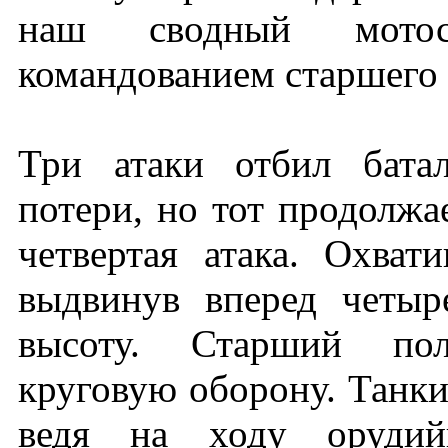
наш сводный мотос
командованием старшего 
Три атаки отбил бата
потери, но тот продолжа
четвертая атака. Охват
выдвинув вперед четыр
высоту. Старший пол
круговую оборону. Танки
ведя на ходу орудий