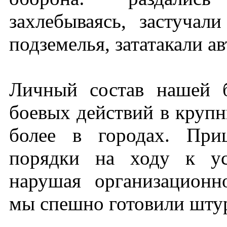
захлебываясь, застучал
подземелья, зататакали а
Личный состав нашей 
боевых действий в крупн
более в городах. При
порядки на ходу к ус
нарушая организационн
мы спешно готовили шту