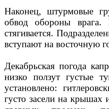
Наконец, штурмовые г
обвод обороны врага.
стягивается. Подразделе
вступают на восточную г
Декабрьская погода капр
низко ползут густые т
установлено: гитлеровс
густо засели на крышах 