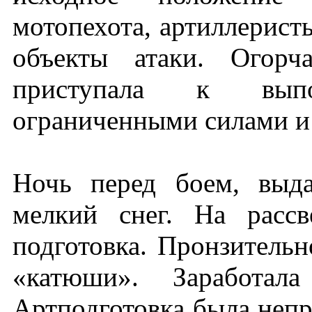
мотопехота, артиллерист
объекты атаки. Огорч
приступала к вып
ограниченными силами и 
Ночь перед боем, выд
мелкий снег. На рассв
подготовка. Пронзитель
«катюши». Заработала
Артподготовка была непр