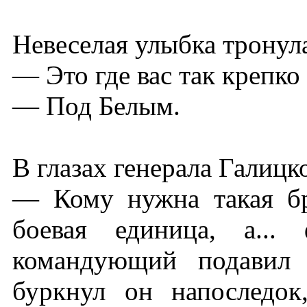
Невеселая улыбка тронула
— Это где вас так крепко
— Под Белым.
В глазах генерала Галицк
— Кому нужна такая бр
боевая единица, а..
командующий подавил
буркнул он напоследо