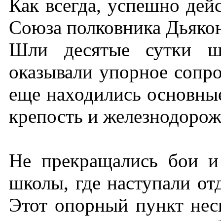
Как всегда, успешно дей
Союза полковника Дьякон
Шли десятые сутки ш
оказывали упорное сопро
еще находились основн
крепость и железнодорож
Не прекращались бои и
школы, где наступали от
Этот опорный пункт неск