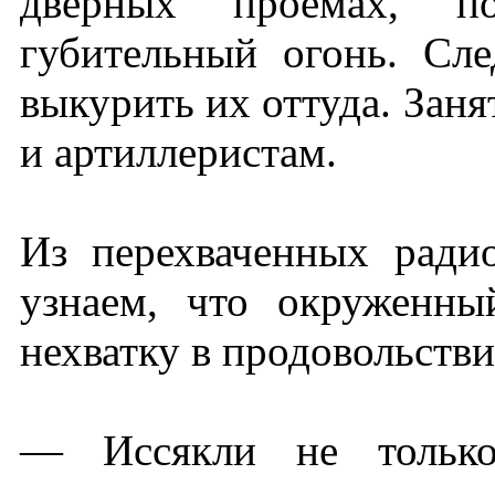
дверных проемах, по
губительный огонь. Сл
выкурить их оттуда. Заня
и артиллеристам.
Из перехваченных ради
узнаем, что окруженн
нехватку в продовольстви
— Иссякли не только