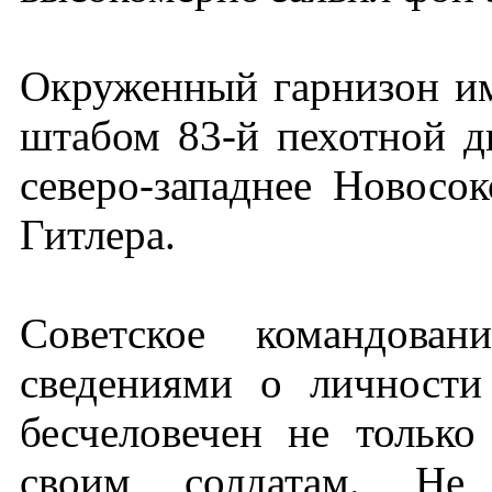
Окруженный гарнизон им
штабом 83-й пехотной ди
северо-западнее Новосок
Гитлера.
Советское командован
сведениями о личности
бесчеловечен не тольк
своим солдатам. Не 