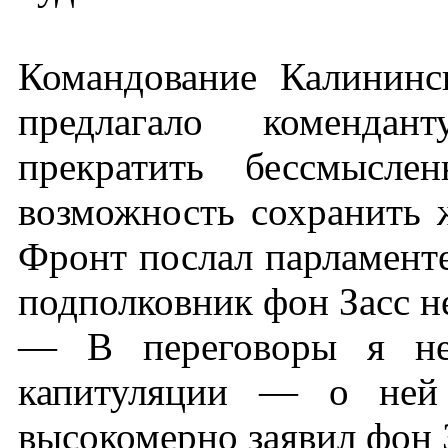
Командование Калининс
предлагало комендан
прекратить бессмысле
возможность сохранить 
Фронт послал парламенте
подполковник фон Засс н
— В переговоры я не 
капитуляции — о ней
высокомерно заявил фон 