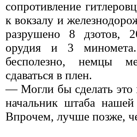
сопротивление гитлеровц
к вокзалу и железнодор
разрушено 8 дзотов, 
орудия и 3 миномета.
бесполезно, немцы м
сдаваться в плен.
— Могли бы сделать это 
начальник штаба наше
Впрочем, лучше позже, ч