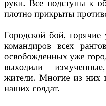
руки. Все подступы к о
плотно прикрыты против
Городской бой, горячие 
командиров всех ранго
освобожденных уже город
выходили измученные
жители. Многие из них 
наших солдат.