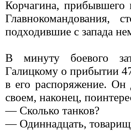
Корчагина, прибывшего 
Главнокомандования, с
подходившие с запада не
В минуту боевого за
Галицкому о прибытии 4
в его распоряжение. Он 
своем, наконец, поинтере
— Сколько танков?
— Одиннадцать, товари