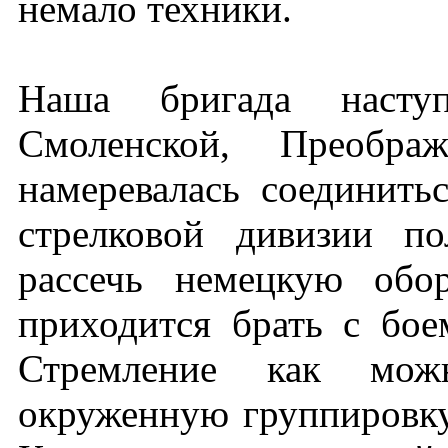
немало техники.
Наша бригада насту
Смоленской, Преображ
намеревалась соединить
стрелковой дивизии п
рассечь немецкую обо
приходится брать с бое
Стремление как можн
окруженную группировку