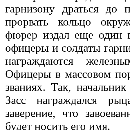
гарнизону драться до п
прорвать кольцо окру
фюрер издал еще один п
офицеры и солдаты гарни
награждаются железн
Офицеры в массовом по
званиях. Так, начальни
Засс награждался рыц
заверение, что завоев
будет носить его имя.