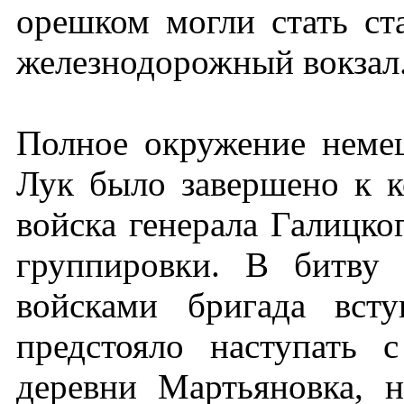
орешком могли стать ст
железнодорожный вокзал
Полное окружение неме
Лук было завершено к к
войска генерала Галицк
группировки. В битву
войсками бригада вст
предстояло наступать 
деревни Мартьяновка, н