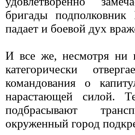
удовлетворенно замеч
бригады подполковник
падает и боевой дух враж
И все же, несмотря ни 
категорически отверг
командования о капит
нарастающей силой. Т
подбрасывают тран
окруженный город подкр