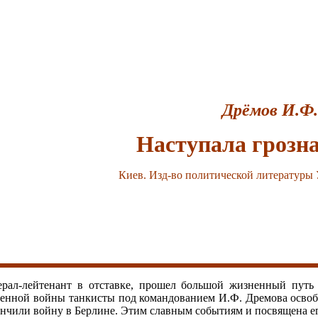
Дрёмов И.Ф.
Наступала грозна
Киев. Изд-во политической литературы У
рал-лейтенант в отставке, прошел большой жизненный путь 
венной войны танкисты под командованием И.Ф. Дремова осво
акончили войну в Берлине. Этим славным событиям и посвящена 