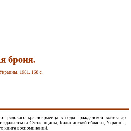
я броня.
краины, 1981, 168 с.
от рядового красноармейца в годы гражданской войны до
бождали земли Смоленщины, Калининской области, Украины,
его книга воспоминаний.