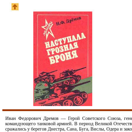
Иван Федорович Дремов — Герой Советского Союза, гене
командующего танковой армией. В период Великой Отечест
сражались у берегов Днестра, Сана, Буга, Вислы, Одера и з