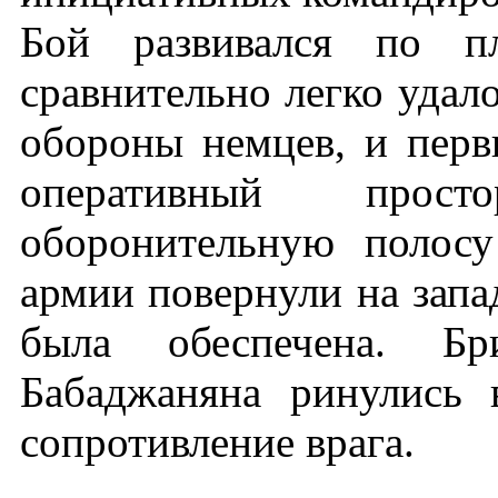
Бой развивался по пл
сравнительно легко удал
обороны немцев, и пер
оперативный прос
оборонительную полосу
армии повернули на запа
была обеспечена. Бри
Бабаджаняна ринулись 
сопротивление врага.