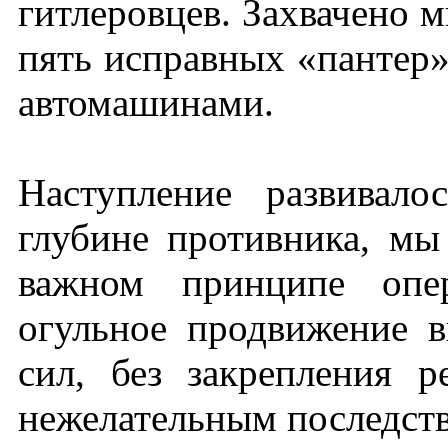
гитлеровцев. Захвачено м
пять исправных «пантер»,
автомашинами.
Наступление развивало
глубине противника, мы
важном принципе опер
огульное продвижение в
сил, без закрепления р
нежелательным последст