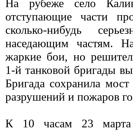
На рубеже село Кали
отступающие части про
сколько-нибудь серье
наседающим частям. Н
жаркие бои, но решител
1-й танковой бригады вы
Бригада сохранила мост 
разрушений и пожаров го
К 10 часам 23 марта