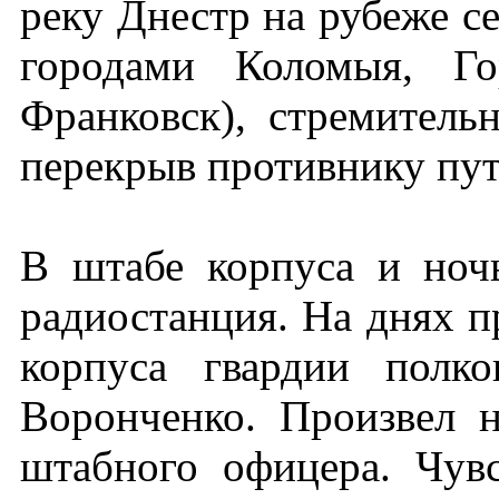
реку Днестр на рубеже се
городами Коломыя, Го
Франковск), стремитель
перекрыв противнику пут
В штабе корпуса и ноч
радиостанция. На днях 
корпуса гвардии полк
Воронченко. Произвел н
штабного офицера. Чувс