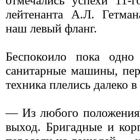
отмечались успехи 11-г
лейтенанта А.Л. Гетма
наш левый фланг.
Беспокоило пока одно
санитарные машины, пер
техника плелись далеко в 
— Из любого положения,
выход. Бригадные и кор