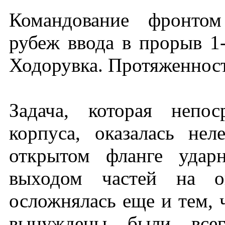
Командование фронтом
рубеж ввода в прорыв 1
Ходорувка. Протяженност
Задача, которая непо
корпуса, оказалась нел
открытом фланге удар
выходом частей на оп
осложнялась еще и тем, 
вынуждены были всег