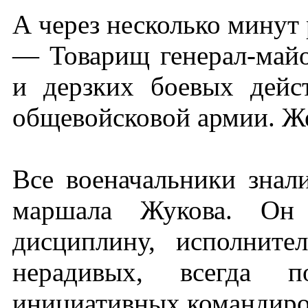
А через несколько минут 
— Товарищ генерал-майо
и дерзких боевых дейс
общевойсковой армии. Ж
Все военачальники знал
маршала Жукова. Он
дисциплину, исполните
нерадивых, всегда п
инициативных командиро