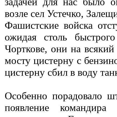
задачей для нас было о
возле сел Устечко, Залещ
Фашистские войска отст
ожидая столь быстрог
Чорткове, они на всякий
мосту цистерну с бензин
цистерну сбил в воду тан
Особенно порадовало шт
появление командира 