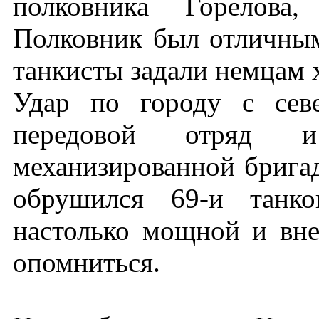
полковника Горелова,
Полковник был отличным
танкисты задали немцам 
Удар по городу с севе
передовой отряд 
механизированной бригад
обрушился 69-и танко
настолько мощной и вне
опомниться.