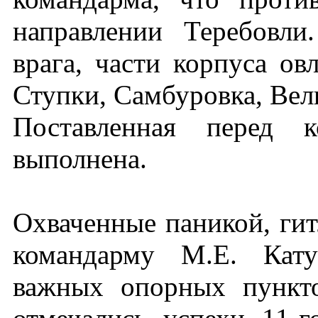
направлении Теребовли
врага, части корпуса о
Ступки, Самбуровка, Вел
Поставленная перед 
выполнена.
Охваченные паникой, гит
командарму М.Е. Кату
важных опорных пункто