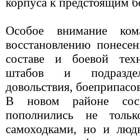
корпуса к предстоящим б
Особое внимание кома
восстановлению понесе
составе и боевой тех
штабов и подраздел
довольствия, боеприпасов
В новом районе соср
пополнились не толь
самоходками, но и лю