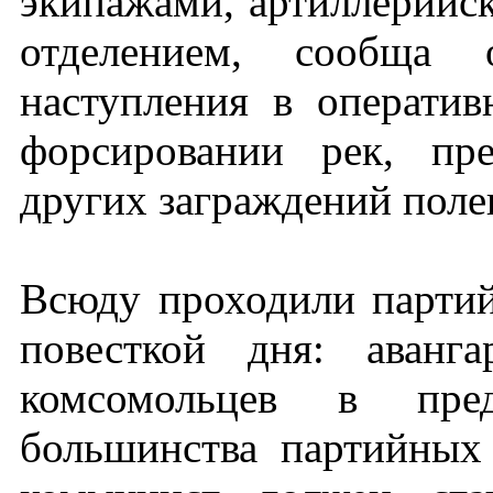
экипажами, артиллерийс
отделением, сообща о
наступления в оператив
форсировании рек, пр
других заграждений поле
Всюду проходили партий
повесткой дня: аванг
комсомольцев в пре
большинства партийных