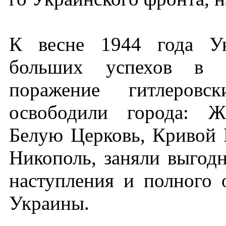
К весне 1944 года Ук
больших успехов в н
поражение гитлеров
освободили города: Ж
Белую Церковь, Кривой Р
Никополь, заняли выгод
наступления и полного
Украины.