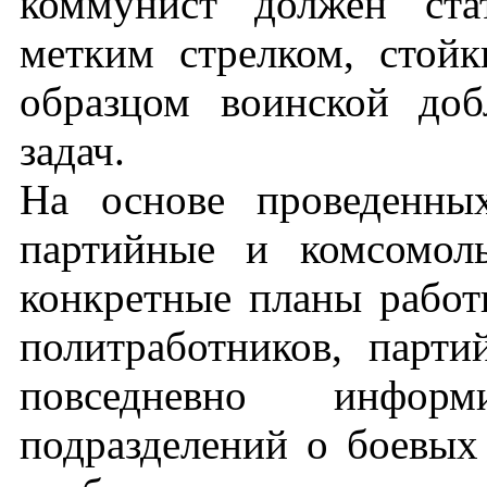
коммунист должен ста
метким стрелком, стой
образцом воинской до
задач.
На основе проведенны
партийные и комсомоль
конкретные планы работ
политработников, парт
повседневно инфор
подразделений о боевых