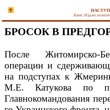
НАСТУП
Киев. Изд-во политич
БРОСОК В ПРЕДГО
После Житомирско-Бер
операции и сдерживающ
на подступах к Жмерин
М.Е. Катукова по пр
Главнокомандования пере
го Украинского фронта, н