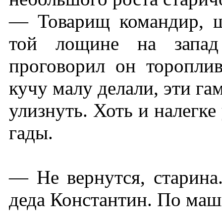
— Товарищ командир, ш
той лощине на запад
проговорил он торопли
кучу малу делали, эти га
улизнуть. Хоть и налегке
гады.
— Не вернутся, старина
деда Константин. По ма