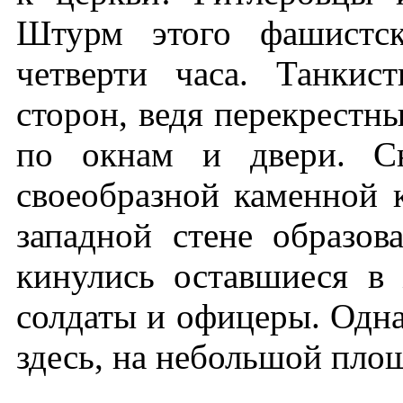
Штурм этого фашистск
четверти часа. Танкис
сторон, ведя перекрестн
по окнам и двери. Сн
своеобразной каменной к
западной стене образов
кинулись оставшиеся в
солдаты и офицеры. Одна
здесь, на небольшой пло