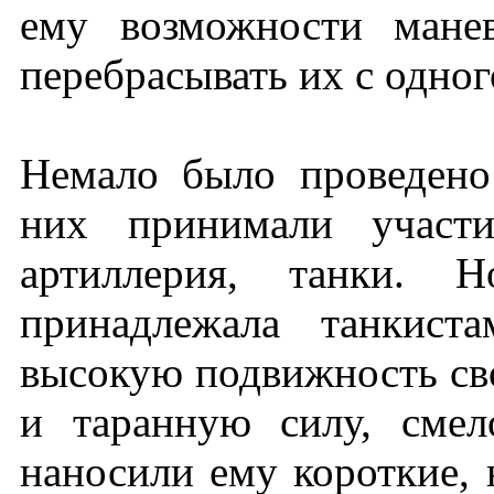
ему возможности манев
перебрасывать их с одног
Немало было проведено
них принимали участи
артиллерия, танки. Н
принадлежала танкист
высокую подвижность св
и таранную силу, сме
наносили ему короткие, 