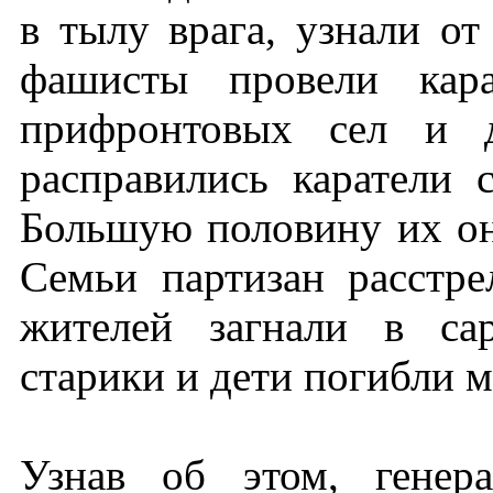
в тылу врага, узнали от
фашисты провели кар
прифронтовых сел и д
расправились каратели 
Большую половину их он
Семьи партизан расстр
жителей загнали в са
старики и дети погибли 
Узнав об этом, генер