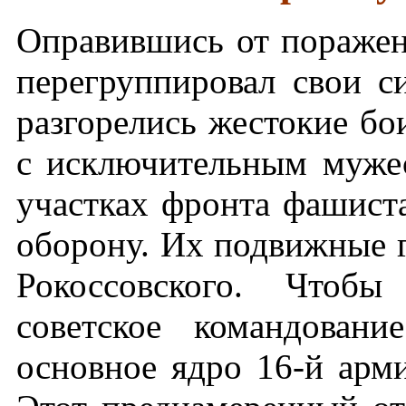
Оправившись от поражен
перегруппировал свои с
разгорелись жестокие бо
с исключительным мужес
участках фронта фашист
оборону. Их подвижные 
Рокоссовского. Чтобы
советское командован
основное ядро 16-й арм