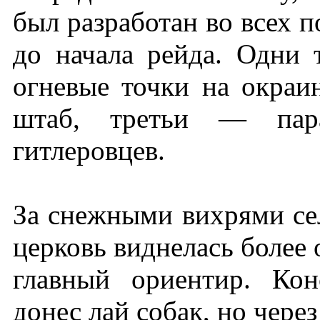
был разработан во всех п
до начала рейда. Одни
огневые точки на окраи
штаб, третьи — пара
гитлеровцев.
За снежными вихрями се
церковь виднелась более 
главный ориентир. Кон
донес лай собак, но чере