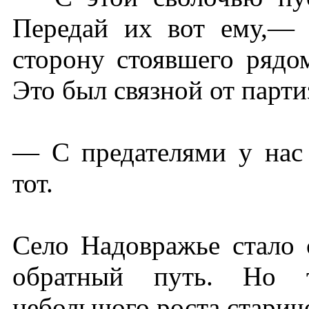
Передай их вот ему,— 
сторону стоявшего рядо
Это был связной от парти
— С предателями у нас 
тот.
Село Надовражье стало
обратный путь. Но 
небольшого роста старич