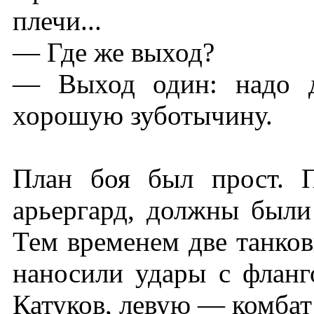
плечи...
— Где же выход?
— Выход один: надо д
хорошую зуботычину.
План боя был прост. П
арьергард, должны были
Тем временем две танков
наносили удары с фланг
Катуков, левую — комбат