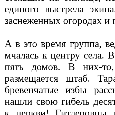
единого выстрела эки
заснеженных огородах и 
А в это время группа, 
мчалась к центру села. 
пять домов. В них-то
размещается штаб. Та
бревенчатые избы рас
нашли свою гибель деся
к церкви! Гитлеровцы и