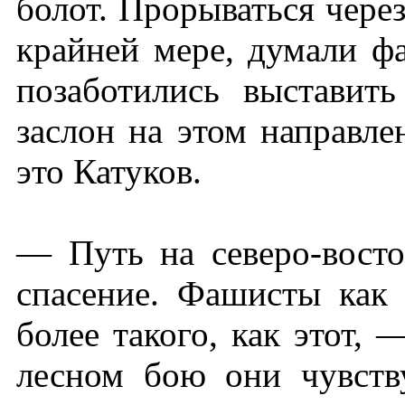
болот. Прорываться через
крайней мере, думали ф
позаботились выставит
заслон на этом направле
это Катуков.
— Путь на северо-вост
спасение. Фашисты как 
более такого, как этот,
лесном бою они чувств