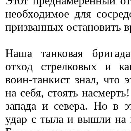
Этот преднамеренный от
необходимое для сосред
призванных остановить вр
Наша танковая бригад
отход стрелковых и ка
воин-танкист знал, что э
на себя, стоять насмерть
запада и севера. Но в 
удар с тыла и вышли на