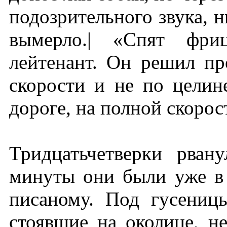
подозрительного звука, н
вымерло.| «Спят фр
лейтенант. Он решил пр
скорости и не по целин
дороге, на полной скоро
Тридцатьчетверки рвану
минуты они были уже в 
писаному. Под гусениц
стоявшие на околице, н