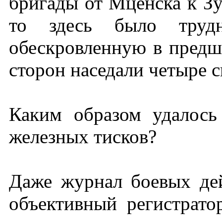
бригады от Мценска к Зу
то здесь было труд
обескровленную в предш
сторон наседали четыре 
Каким образом удалось
железных тисков?
Даже журнал боевых д
объективный регистрат