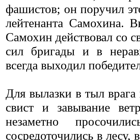
фашистов; он поручил эт
лейтенанта Самохина. В
Самохин действовал со св
сил бригады и в нерав
всегда выходил победите
Для вылазки в тыл врага
свист и завывание вет
незаметно просочил
сосредоточились в лесу, 