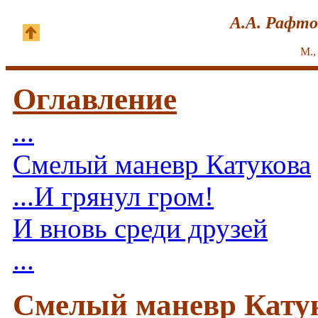
А.А. Рафто
М.,
Оглавление
...
Смелый маневр Катукова
...И грянул гром!
И вновь среди друзей
...
Смелый маневр Кату