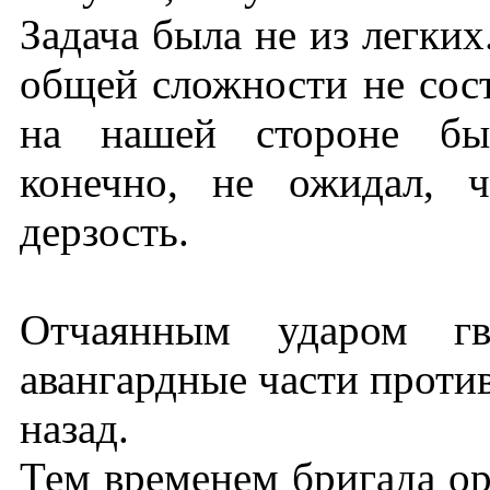
Задача была не из легки
общей сложности не сост
на нашей стороне был
конечно, не ожидал, 
дерзость.
Отчаянным ударом гв
авангардные части против
назад.
Тем временем бригада ор