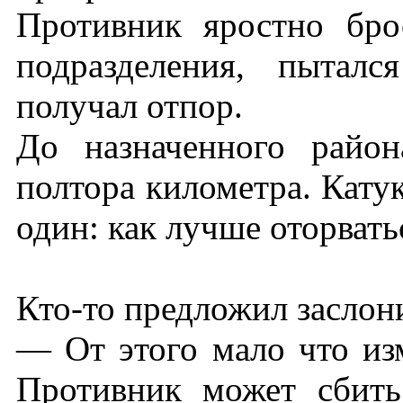
Противник яростно бро
подразделения, пыталс
получал отпор.
До назначенного район
полтора километра. Кату
один: как лучше оторватьс
Кто-то предложил заслон
— От этого мало что из
Противник может сбить