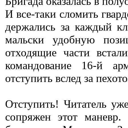
Бригада оказалась в пол
И все-таки сломить гвард
держались за каждый кл
мальски удобную пози
отходящие части встал
командование 16-й ар
отступить вслед за пехото
Отступить! Читатель уже
сопряжен этот маневр.