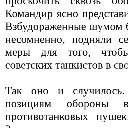
проскочить сквозь об
Командир ясно представи
Взбудораженные шумом б
несомненно, подняли с
меры для того, чтобы
советских танкистов в св
Так оно и случилось.
позициям обороны в
противотанковых пуше