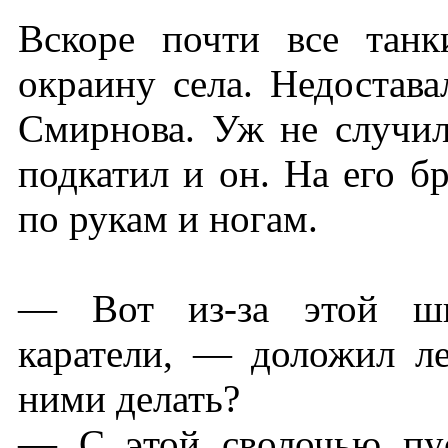
Вскоре почти все тан
окраину села. Недостава
Смирнова. Уж не случил
подкатил и он. На его б
по рукам и ногам.
— Вот из-за этой шв
каратели, — доложил л
ними делать?
— С этой сволочью пус