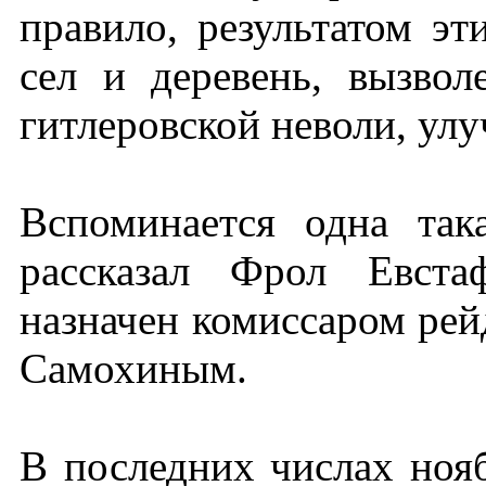
правило, результатом э
сел и деревень, вызвол
гитлеровской неволи, ул
Вспоминается одна так
рассказал Фрол Евста
назначен комиссаром рейд
Самохиным.
В последних числах ноя