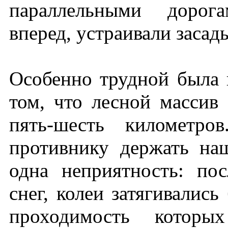
параллельными дорога
вперед, устраивали засад
Особенно трудной была 
том, что лесной массив
пять-шесть километро
противнику держать на
одна неприятность: по
снег, колеи затягивалис
проходимость котор