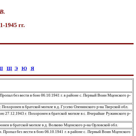
В.
-1945 гг.
Ш
Щ
Э
Ю
Я
ал без вести в бою 06.10.1941 г. в районе с. Первый Воин Мценского р-
Похоронен в братской могиле в д. Гусево Оленинского р-на Тверской обл.
27.12.1943 г. Похоронен в братской могиле в с. Вчерайше Ружинского р-
ен в братской могиле в д. Волково Мценского р-на Орловской обл.
ропал без вести в бою 06.10.1941 г. в районе с. Первый Воин Мценского