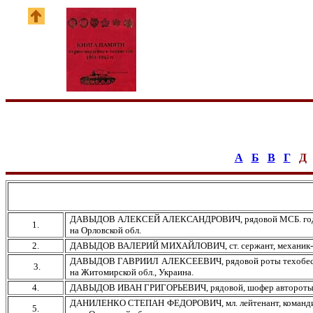
А
Б
В
Г
Д
ДАВЫДОВ АЛЕКСЕЙ АЛЕКСАНДРОВИЧ, рядовой МСБ. год рождени
1.
на Орловской обл.
2.
ДАВЫДОВ ВАЛЕРИЙ МИХАЙЛОВИЧ, ст. сержант, механик-водитель
ДАВЫДОВ ГАВРИИЛ АЛЕКСЕЕВИЧ, рядовой роты техобеспечения
3.
на Житомирской обл., Украина.
4.
ДАВЫДОВ ИВАН ГРИГОРЬЕВИЧ, рядовой, шофер автороты, 1919 
ДАНИЛЕНКО СТЕПАН ФЕДОРОВИЧ, мл. лейтенант, командир взв
5.