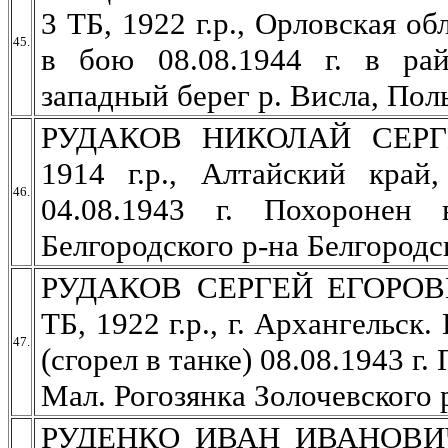
3 ТБ, 1922 г.р., Орловская об
45.
в бою 08.08.1944 г. в рай
западный берег р. Висла, Пол
РУДАКОВ НИКОЛАЙ СЕРГЕЕ
1914 г.р., Алтайский кра
46.
04.08.1943 г. Похоронен
Белгородского р-на Белгородс
РУДАКОВ СЕРГЕЙ ЕГОРОВИЧ,
ТБ, 1922 г.р., г. Архангельс
47.
(сгорел в танке) 08.08.1943 г.
Мал. Рогозянка Золочевского 
РУДЕНКО ИВАН ИВАНОВИЧ, 