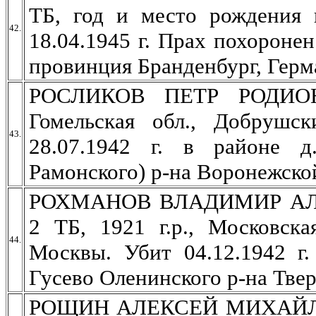
ТБ, год и место рождения н
42.
18.04.1945 г. Прах похороне
провинция Бранденбург, Герм
РОСЛИКОВ ПЕТР РОДИОНО
Гомельская обл., Добрушс
43.
28.07.1942 г. в районе 
Рамонского) р-на Воронежско
РОХМАНОВ ВЛАДИМИР АЛЕК
2 ТБ, 1921 г.р., Московск
44.
Москвы. Убит 04.12.1942 г.
Гусево Оленинского р-на Твер
РОЩИН АЛЕКСЕЙ МИХАЙЛОВИ