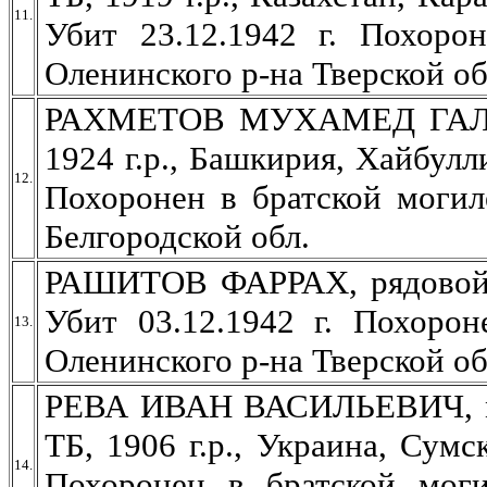
11.
Убит 23.12.1942 г. Похоро
Оленинского р-на Тверской об
РАХМЕТОВ МУХАМЕД ГАЛИ
1924 г.р., Башкирия, Хайбулл
12.
Похоронен в братской могил
Белгородской обл.
РАШИТОВ ФАРРАХ, рядовой МС
Убит 03.12.1942 г. Похорон
13.
Оленинского р-на Тверской об
РЕВА ИВАН ВАСИЛЬЕВИЧ, мл.
ТБ, 1906 г.р., Украина, Сумск
14.
Похоронен в братской моги