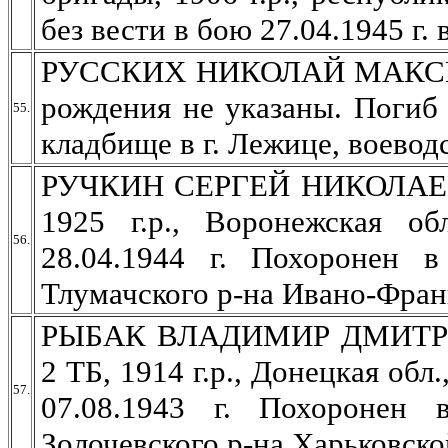
без вести в бою 27.04.1945 г. 
РУССКИХ НИКОЛАЙ МАКСИМ
рождения не указаны. Погиб 
55.
кладбище в г. Лежице, воевод
РУЧКИН СЕРГЕЙ НИКОЛАЕВИЧ
1925 г.р., Воронежская о
56.
28.04.1944 г. Похоронен 
Тлумачского р-на Ивано-Франк
РЫБАК ВЛАДИМИР ДМИТРИЕВ
2 ТБ, 1914 г.р., Донецкая обл
57.
07.08.1943 г. Похоронен
Золочевского р-на Харьковско