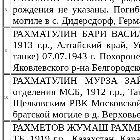
рождения не указаны. Погиб
8.
могиле в с. Дидерсдорф, Герм
РАХМАТУЛИН БАРИ ВАСИЛЬЕ
1913 г.р., Алтайский край, 
9.
танке) 07.07.1943 г. Похорон
Яковлевского р-на Белгородск
РАХМАТУЛИН МУРЗА ЗАЙНУ
отделения МСБ, 1912 г.р., Т
10.
Щелковским РВК Московской 
братской могиле в д. Верховье
РАХМЕТОВ ЖУМАШ РАХМЕТОВ
ТБ, 1919 г.р., Казахстан, Кар