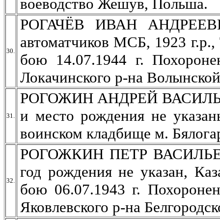
воеводство Жешув, Польша.
РОГАЧЁВ ИВАН АНДРЕЕВИЧ
автоматчиков МСБ, 1923 г.р., 
30.
бою 14.07.1944 г. Похороне
Локачинского р-на Волынской 
РОГОЖИН АНДРЕЙ ВАСИЛЬЕВИ
и место рождения не указан
31.
воинском кладбище м. Бялога
РОГОЖКИН ПЕТР ВАСИЛЬЕВИ
год рождения не указан, Каз
32.
бою 06.07.1943 г. Похороне
Яковлевского р-на Белгородск