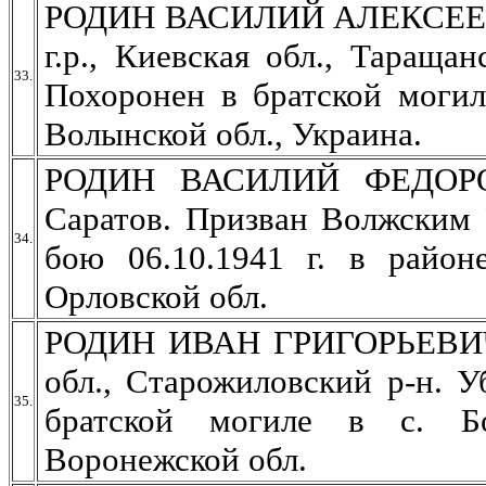
РОДИН ВАСИЛИЙ АЛЕКСЕЕВИЧ
г.р., Киевская обл., Тараща
33.
Похоронен в братской могил
Волынской обл., Украина.
РОДИН ВАСИЛИЙ ФЕДОРОВИ
Саратов. Призван Волжским 
34.
бою 06.10.1941 г. в райо
Орловской обл.
РОДИН ИВАН ГРИГОРЬЕВИЧ, р
обл., Старожиловский р-н. У
35.
братской могиле в с. Б
Воронежской обл.