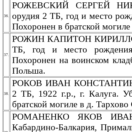
РОЖЕВСКИЙ СЕРГЕЙ НИКОЛ
орудия 2 ТБ, год и место рож
36.
Похоронен в братской могиле
РОЖИН КАПИТОН КИРИЛЛОВИ
ТБ, год и место рождения
37.
Похоронен на воинском клад
Польша.
РОКОВ ИВАН КОНСТАНТИНО
2 ТБ, 1922 г.р., г. Калуга. 
38.
братской могиле в д. Тархово
РОМАНЕНКО ЯКОВ ИВАНОВ
Кабардино-Балкария, Примал