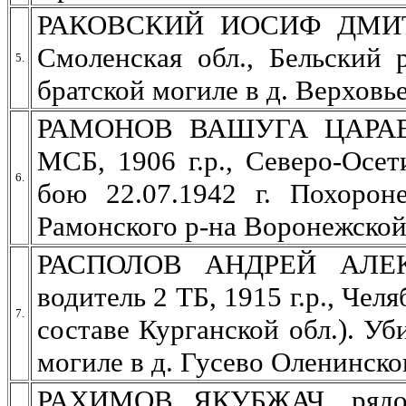
РАКОВСКИЙ ИОСИФ ДМИТРИ
Смоленская обл., Бельский 
5.
братской могиле в д. Верховье
РАМОНОВ ВАШУГА ЦАРАЕВИ
МСБ, 1906 г.р., Северо-Осе
6.
бою 22.07.1942 г. Похорон
Рамонского р-на Воронежской
РАСПОЛОВ АНДРЕЙ АЛЕКС
водитель 2 ТБ, 1915 г.р., Чел
7.
составе Курганской обл.). Уб
могиле в д. Гусево Оленинско
РАХИМОВ ЯКУБЖАЧ, рядов