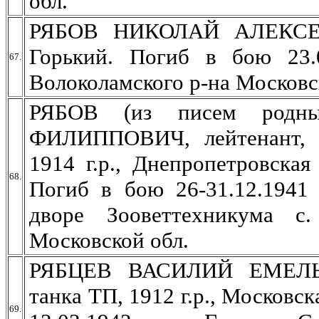
обл.
РЯБОВ НИКОЛАЙ АЛЕКСЕЕВ
Горький. Погиб в бою 23.
67.
Волоколамского р-на Московс
РЯБОВ (из писем родн
ФИЛИППОВИЧ, лейтенант, 
1914 г.р., Днепропетровская
68.
Погиб в бою 26-31.12.1941 
дворе Зооветтехникума с.
Московской обл.
РЯБЦЕВ ВАСИЛИЙ ЕМЕЛЬЯН
танка ТП, 1912 г.р., Московск
69.