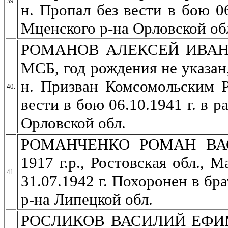
39.
н. Пропал без вести в бою 0
Мценского р-на Орловской об
РОМАНОВ АЛЕКСЕЙ ИВАНОВИ
МСБ, год рождения не указан,
н. Призван Комсомольским Р
40.
вести в бою 06.10.1941 г. в 
Орловской обл.
РОМАНЧЕНКО РОМАН ВАСИ
1917 г.р., Ростовская обл., 
41.
31.07.1942 г. Похоронен в бр
р-на Липецкой обл.
РОСЛИКОВ ВАСИЛИЙ ЕФИМОВ