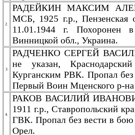
РАДЕЙКИН МАКСИМ АЛЕКСЕ
МСБ, 1925 г.р., Пензенская 
2.
11.01.1944 г. Похоронен 
Винницкой обл., Украина.
РАДЧЕНКО СЕРГЕЙ ВАСИЛЬЕ
не указан, Краснодарски
3.
Курганским РВК. Пропал без в
Первый Воин Мценского р-на 
РАКОВ ВАСИЛИЙ ИВАНОВИЧ, 
1911 г.р., Ставропольский кр
4.
ГВК. Пропал без вести в бою 0
Орел.