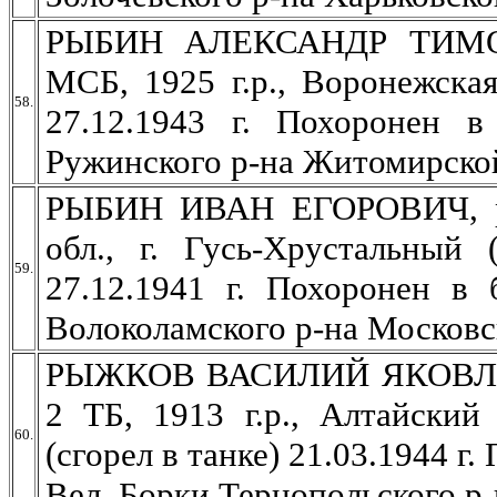
РЫБИН АЛЕКСАНДР ТИМОФЕ
МСБ, 1925 г.р., Воронежска
58.
27.12.1943 г. Похоронен в
Ружинского р-на Житомирской
РЫБИН ИВАН ЕГОРОВИЧ, ряд
обл., г. Гусь-Хрустальный
59.
27.12.1941 г. Похоронен в 
Волоколамского р-на Московс
РЫЖКОВ ВАСИЛИЙ ЯКОВЛЕВИЧ
2 ТБ, 1913 г.р., Алтайский
60.
(сгорел в танке) 21.03.1944 г.
Вел. Борки Тернопольского р-