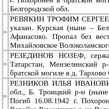
Белгородской обл.
РЕВЯКИН ТРОФИМ СЕРГЕЕВИ
указан. Курская (ныне – Бел
18.
Афанасово. Пропал без вест
Михайловское Волоколамского
РЕЗЕДИНОВ НОЗЕФ, сержан
Татарстан, Мензелинский р-
19.
братской могиле в д. Тархово
РЕЗНИКОВ ИЛЬЯ ИВАНОВИЧ, 
обл., Б. Троицкий р-н (ныне
20.
Погиб 16.08.1942 г. Похоро