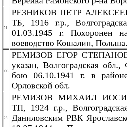
Верейка Рамонского р-на Вор
РЕЗНИКОВ ПЕТР АЛЕКСЕЕВИЧ,
ТБ, 1916 г.р., Волгоградск
21.
01.03.1945 г. Похоронен н
воеводство Кошалин, Польша
РЕМИЗОВ ЕГОР СТЕПАНОВИЧ
указан, Волгоградская обл.,
22.
бою 06.10.1941 г. в райо
Орловской обл.
РЕМИЗОВ МИХАИЛ ИОСИФОВ
ТП, 1924 г.р., Волгоградск
Даниловским РВК Ярославско
23.