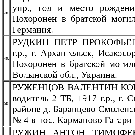
упр., год и место рождени
48.
Похоронен в братской могил
Германия.
РУДКИН ПЕТР ПРОКОФЬЕВИЧ
г.р., г. Архангельск, Исакос
49.
Похоронен в братской могил
Волынской обл., Украина.
РУЖЕНЦОВ ВАЛЕНТИН КОНС
водитель 2 ТБ, 1917 г.р., г. 
50.
районе д. Баранцево Смоленс
№ 4 в пос. Карманово Гагарин
РУЖИН АНТОН ТИМОФЕЕВИЧ