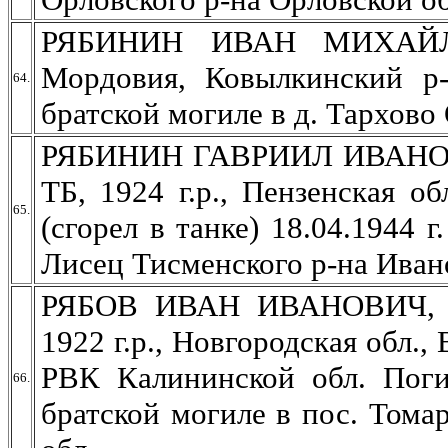
РЯБИНИН ИВАН МИХАЙЛОВ
Мордовия, Ковылкинский р-
64.
братской могиле в д. Тархово
РЯБИНИН ГАВРИИЛ ИВАНОВИЧ
ТБ, 1924 г.р., Пензенская о
65.
(сгорел в танке) 18.04.1944 
Лисец Тисменского р-на Иван
РЯБОВ ИВАН ИВАНОВИЧ, ст
1922 г.р., Новгородская обл.
РВК Калининской обл. Поги
66.
братской могиле в пос. Тома