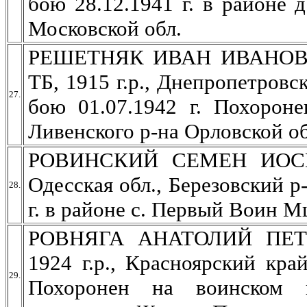
бою 28.12.1941 г. в районе 
Московской обл.
РЕШЕТНЯК ИВАН ИВАНОВИЧ, 
ТБ, 1915 г.р., Днепропетровс
27.
бою 01.07.1942 г. Похороне
Ливенского р-на Орловской об
РОВИНСКИЙ СЕМЕН ИОСИФО
Одесская обл., Березовский р
28.
г. в районе с. Первый Воин М
РОВНЯГА АНАТОЛИЙ ПЕТРО
1924 г.р., Красноярский кра
29.
Похоронен на воинском 