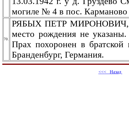
13.03.1942 г. у д. Груздево 
могиле № 4 в пос. Карманово 
РЯБЫХ ПЕТР МИРОНОВИЧ, мл.
место рождения не указаны. 
70.
Прах похоронен в братской 
Бранденбург, Германия.
<<< Назад