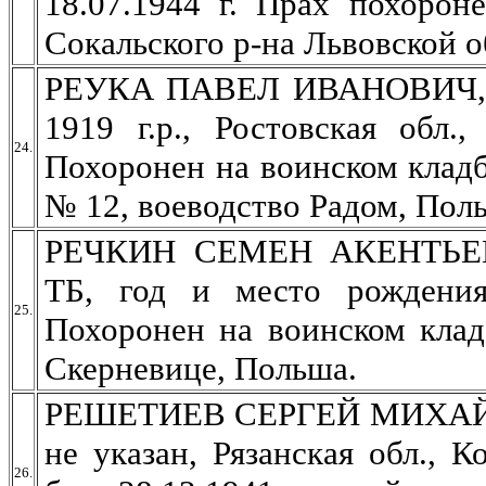
18.07.1944 г. Прах похорон
Сокальского р-на Львовской о
РЕУКА ПАВЕЛ ИВАНОВИЧ, мл.
1919 г.р., Ростовская обл.
24.
Похоронен на воинском кладб
№ 12, воеводство Радом, Пол
РЕЧКИН СЕМЕН АКЕНТЬЕВИЧ
ТБ, год и место рождения
25.
Похоронен на воинском клад
Скерневице, Польша.
РЕШЕТИЕВ СЕРГЕЙ МИХАЙЛО
не указан, Рязанская обл., 
26.