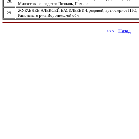
28.
Милостов, воеводство Познань, Польша.
ЖУРАВЛЕВ АЛЕКСЕЙ ВАСИЛЬЕВИЧ, рядовой, артиллерист ПТО, 1907 г.
29.
Рамонского р-на Воронежской обл.
<<< Назад